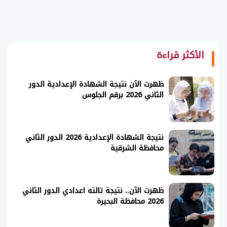
الأكثر قراءة
ظهرت الآن نتيجة الشهادة الإعدادية الدور
الثاني 2026 برقم الجلوس
نتيجة الشهادة الإعدادية 2026 الدور الثاني
محافظة الشرقية
ظهرت الآن.. نتيجة تالته اعدادي الدور الثاني
2026 محافظة البحيرة