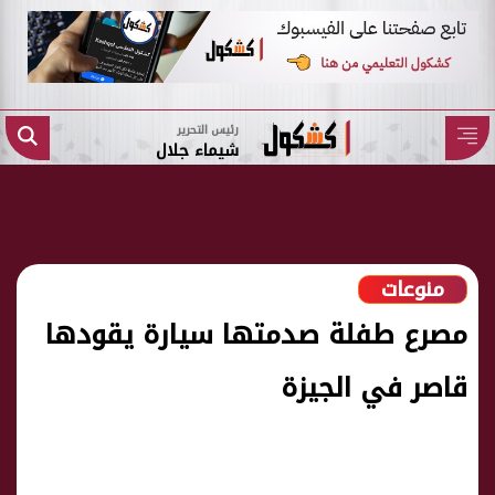
رئيس التحرير
شيماء جلال
منوعات
مصرع طفلة صدمتها سيارة يقودها
قاصر في الجيزة