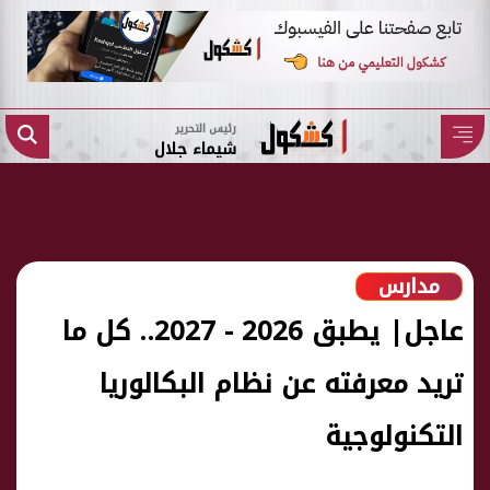
رئيس التحرير
شيماء جلال
مدارس
عاجل| يطبق 2026 - 2027.. كل ما
تريد معرفته عن نظام البكالوريا
التكنولوجية