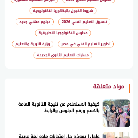
شروط القبول بالبكالوريا التكنولوجية
تنسيق التعليم الفني 2026
دبلوم مهني جديد
مدارس التكنولوجيا التطبيقية
تطوير التعليم الفني في مصر
وزارة التربية والتعليم
مسارات التعليم الثانوي الجديدة
شارك
مواد متعلقة
كيفية الاستعلام عن نتيجة الثانوية العامة
بالاسم ورقم الجلوس والرابط
عاجل| نموذج حل امتحانات مادة لغة عربية