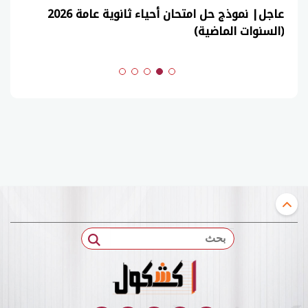
عاجل| نموذج حل امتحان أحياء ثانوية عامة 2026
(السنوات الماضية)
بحث