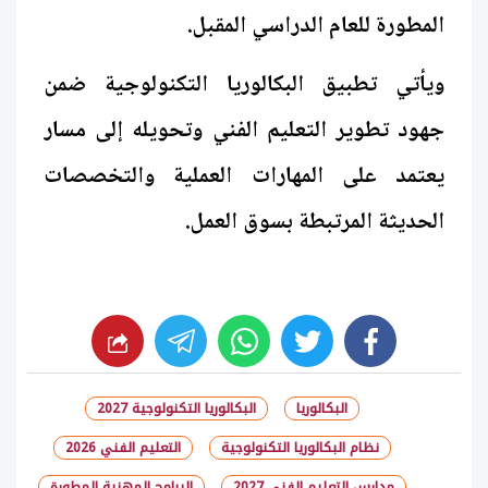
المطورة للعام الدراسي المقبل.
ويأتي تطبيق البكالوريا التكنولوجية ضمن
جهود تطوير التعليم الفني وتحويله إلى مسار
يعتمد على المهارات العملية والتخصصات
الحديثة المرتبطة بسوق العمل.
whats
twitter
facebook
البكالوريا
البكالوريا التكنولوجية 2027
نظام البكالوريا التكنولوجية
التعليم الفني 2026
مدارس التعليم الفني 2027
البرامج المهنية المطورة