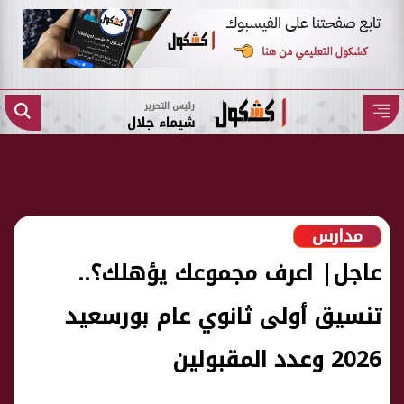
رئيس التحرير
شيماء جلال
مدارس
عاجل| اعرف مجموعك يؤهلك؟..
تنسيق أولى ثانوي عام بورسعيد
2026 وعدد المقبولين