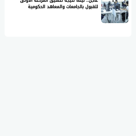
عاجل.. لينك نتيجة تنسيق المرحلة الأولى
للقبول بالجامعات والمعاهد الحكومية