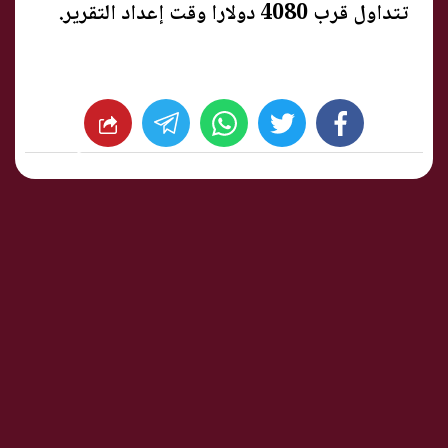
تتداول قرب 4080 دولارا وقت إعداد التقرير.
whats
twitter
facebook
شارك