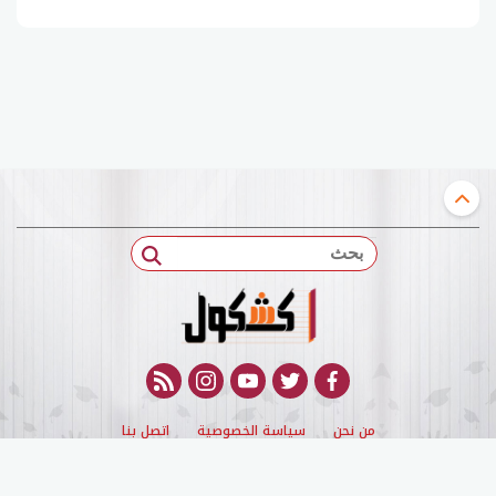
بحث
rss feed
instagram
youtube
twitter
facebook
من نحن
سياسة الخصوصية
اتصل بنا
© 2022 kashqol All Rights Reserved. |