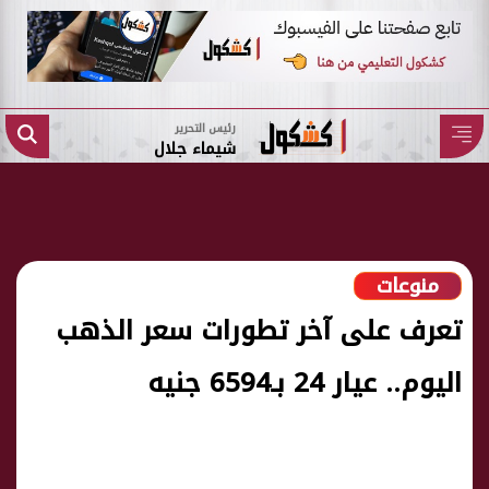
رئيس التحرير
شيماء جلال
منوعات
تعرف على آخر تطورات سعر الذهب
اليوم.. عيار 24 بـ6594 جنيه