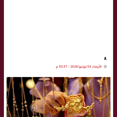
الأربعاء 24/يونيو/2026 - 03:37 م