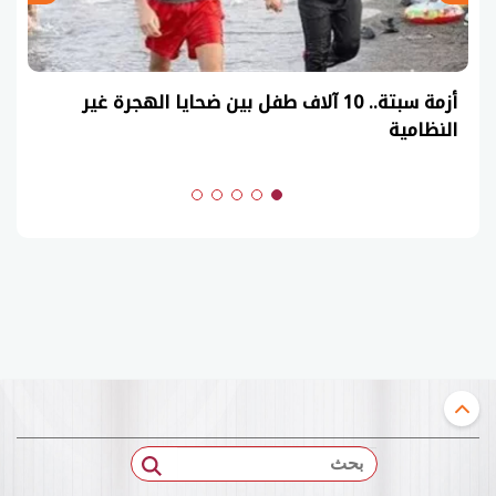
أزمة سبتة.. 10 آلاف طفل بين ضحايا الهجرة غير
النظامية
بحث