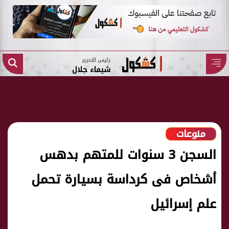
رئيس التحرير
شيماء جلال
منوعات
السجن 3 سنوات للمتهم بدهس
أشخاص فى كرداسة بسيارة تحمل
علم إسرائيل