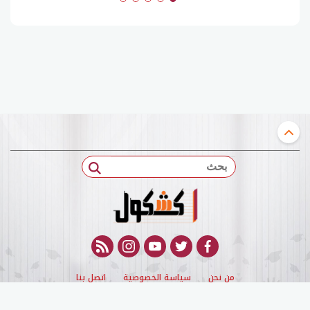
بحث
rss feed
instagram
youtube
twitter
facebook
من نحن
سياسة الخصوصية
اتصل بنا
© 2022 kashqol All Rights Reserved. |