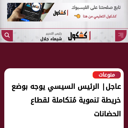
رئيس التحرير
شيماء جلال
منوعات
عاجل| الرئيس السيسي يوجه بوضع
خريطة تنموية مُتكاملة لقطاع
الحضانات