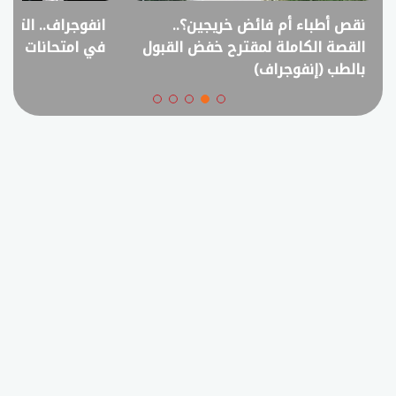
نقص أطباء أم فائض خريجين؟..
انفوجراف.. التعل
القصة الكاملة لمقترح خفض القبول
في امتحانات الثانوي
بالطب (إنفوجراف)