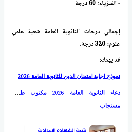
- الفيزياء: 60 درجة
إجمالي درجات الثانوية العامة شعبة علمي
علوم: 320 درجة.
قد يهمك:
نموذج اجابة امتحان الدين للثانوية العامة 2026
د
عاء الثانوية العامة 2026 مكتوب طويل
مستجاب
نتيجة الشهادة الاعدادية