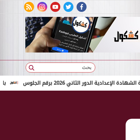
rss feed
instagram
youtube
twitter
facebook
بحث
ة الدور الثاني 2026 برقم الجلوس
بالاسم الثلاثي فقط..