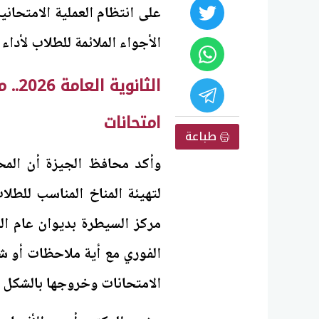
على انتظام العملية الامتحان
الأجواء الملائمة للطلاب لأدا
الثا
امتحانات
طباعة
وأكد محافظ الجيزة أن المحا
لتهيئة المناخ المناسب للطل
مركز السيطرة بديوان عام الم
الفوري مع أية ملاحظات أو شك
الامتحانات وخروجها بالشكل 