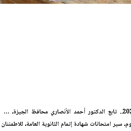
امتحانات الثانوية العامة 2026.. تابع الدكتور أحمد الأنصاري محافظ الجيزة، منذ
، سير امتحانات شهادة إتمام الثانوية العامة، للاطمئنان