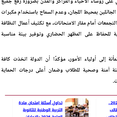
 على رؤساء الأحياء والمراكز والمدن بضرورة رفع جميع
 الجائلين بمحيط اللجان، وعدم السماح باستخدام مكبرات
تجمعات أمام مقار الامتحانات، مع تكثيف أعمال النظافة
ة للحفاظ على المظهر الحضاري وتوفير بيئة مناسبة
نة إلى أولياء الأمور، مؤكدًا أن الدولة اتخذت كافة
بيئة آمنة وصحية للطلاب وضمان أعلى درجات الحماية
ت.
الثانوية العامة 2026..
تداول أسئلة امتحان مادة
الب
التربية الوطنية للثانوبة