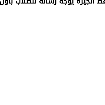
العامة 2026.. محافظ الجيزة يوجه رسالة للطلاب بأول