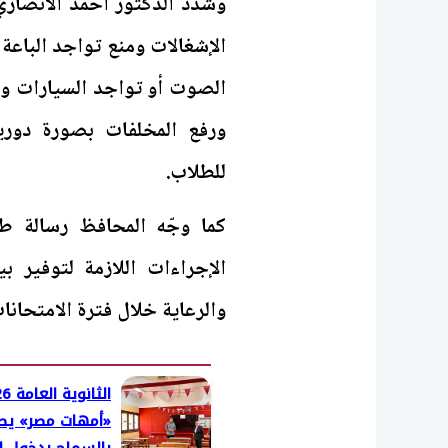
وشدد الدكتور أحمد الأنصاري
الإشغالات ومنع تواجد الباعة
الصوت أو تواجد السيارات وال
ورفع المخلفات بصورة دوري
للطلاب.
كما وجّه المحافظ رسالة طمأ
الإجراءات اللازمة لتوفير 
والرعاية خلال فترة الامتحانا
«أمهات مصر» يط