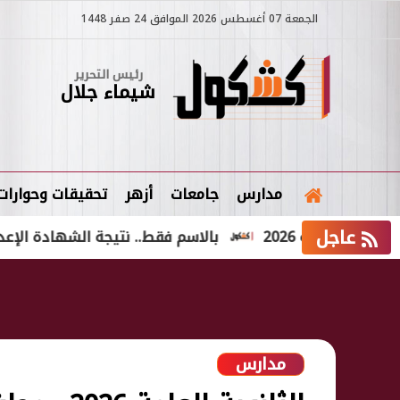
الجمعة 07 أغسطس 2026 الموافق 24 صفر 1448
رئيس التحرير
شيماء جلال
مدارس
جامعات
أزهر
تحقيقات وحوارات
عاجل
ية 2026
بالاسم فقط.. نتيجة الشهادة الإعدادية الدور الثاني 2026 ف
مدارس