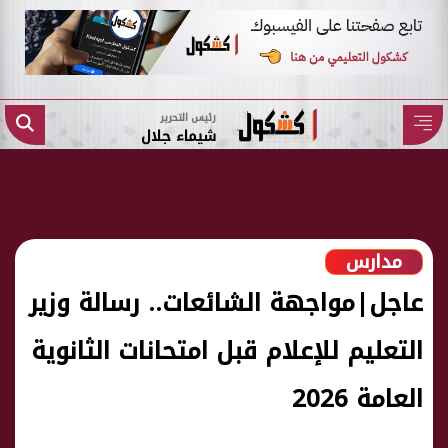
رئيس التحرير
شيماء جلال
مدارس
عاجل|مواجهة الشائعات.. رسالة وزير
التعليم للإعلام قبل امتحانات الثانوية
العامة 2026