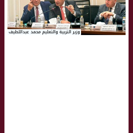
وزير التربية والتعليم محمد عبداللطيف