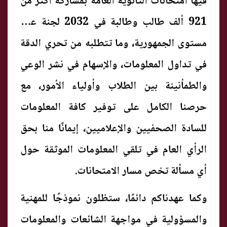
فيها امتحانات الثانوية العامة بمشاركة أكثر من
921 ألف طالب وطالبة في 2032 لجنة على
مستوى الجمهورية، وما تتطلبه من تحري الدقة
في تداول المعلومات، والإسهام في نشر الوعي
والطمأنينة بين الطلاب وأولياء الأمور، مع
حرصنا الكامل على توفير كافة المعلومات
للسادة الصحفيين والإعلاميين، إيمانًا منا بحق
الرأي العام في تلقي المعلومات الموثقة حول
أي مسألة تخص مسار الامتحانات.
وكما عهدناكم دائمًا، ستظلون نموذجًا للمهنية
والمسؤولية في مواجهة الشائعات والمعلومات