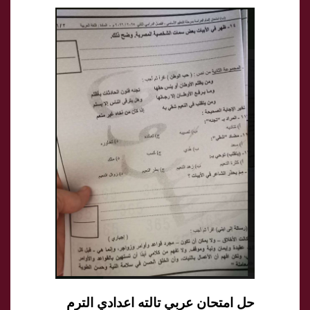
حل امتحان عربي تالته اعدادي الترم