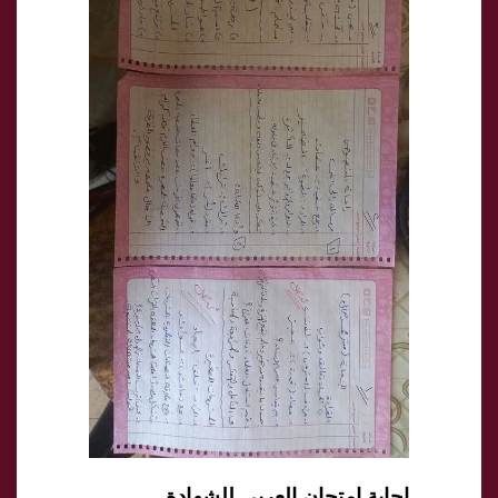
إجابة امتحان العربي للشهادة