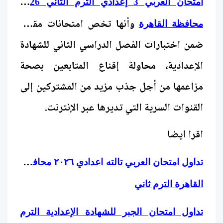
امتحان العربي 3 إعدادي الترم الثاني 2026
وأنها تخص امتحانات مقررة
محافظة القاهرة
ضمن اختبارات الفصل الدراسي الثاني للشهادة
الإعدادية، محاولة إقناع المتابعين بصحة
مزاعمها من أجل جذب مزيد من المشتركين إلى
القنوات السرية التي تديرها عبر الإنترنت.
اقرا ايضا
ت
داول امتحان العربي تالته اعدادي ٢٠٢٦ محافظة
القاهرة الترم ثاني
تداول امتحان الجبر للشهادة الإعدادية الترم