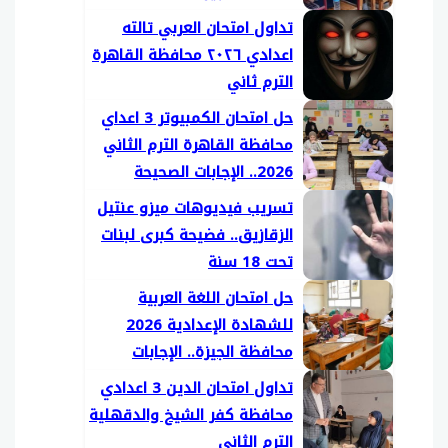
تداول امتحان العربي تالته
اعدادي ٢٠٢٦ محافظة القاهرة
الترم ثاني
حل امتحان الكمبيوتر 3 اعداي
محافظة القاهرة الترم الثاني
2026.. الإجابات الصحيحة
تسريب فيديوهات ميزو عنتيل
الزقازيق.. فضيحة كبرى لبنات
تحت 18 سنة
حل امتحان اللغة العربية
للشهادة الإعدادية 2026
محافظة الجيزة.. الإجابات
الكاملة
تداول امتحان الدين 3 اعدادي
محافظة كفر الشيخ والدقهلية
الترم الثاني