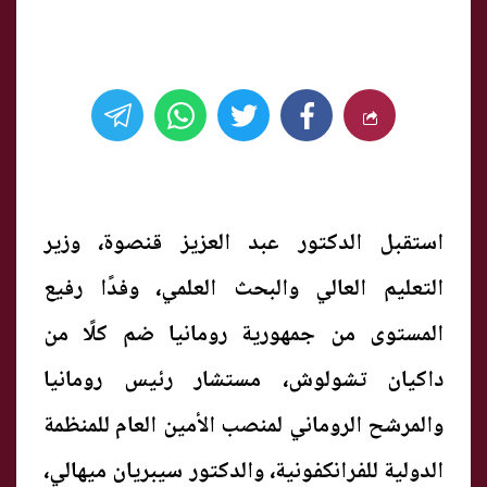
استقبل الدكتور عبد العزيز قنصوة، وزير
التعليم العالي والبحث العلمي، وفدًا رفيع
المستوى من جمهورية رومانيا ضم كلًا من
داكيان تشولوش، مستشار رئيس رومانيا
والمرشح الروماني لمنصب الأمين العام للمنظمة
الدولية للفرانكفونية، والدكتور سيبريان ميهالي،