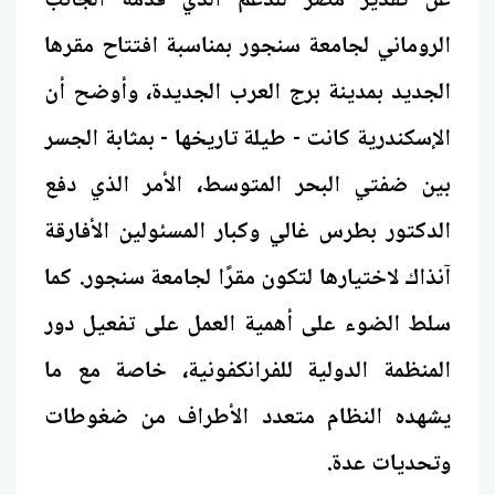
عن تقدير مصر للدعم الذي قدمه الجانب
الروماني لجامعة سنجور بمناسبة افتتاح مقرها
الجديد بمدينة برج العرب الجديدة، وأوضح أن
الإسكندرية كانت - طيلة تاريخها - بمثابة الجسر
بين ضفتي البحر المتوسط، الأمر الذي دفع
الدكتور بطرس غالي وكبار المسئولين الأفارقة
آنذاك لاختيارها لتكون مقرًا لجامعة سنجور. كما
سلط الضوء على أهمية العمل على تفعيل دور
المنظمة الدولية للفرانكفونية، خاصة مع ما
يشهده النظام متعدد الأطراف من ضغوطات
وتحديات عدة.