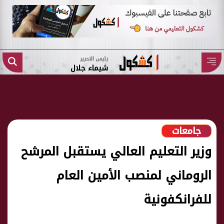
رئيس التحرير
شيماء جلال
جامعات
وزير التعليم العالي يستقبل المرشح
الروماني لمنصب الأمين العام
للفرانكفونية