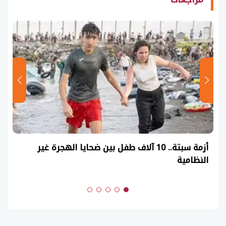
عاجل| نموذج حل امتحان أحياء ثانوية عامة 2026
(السنوات الماضية)