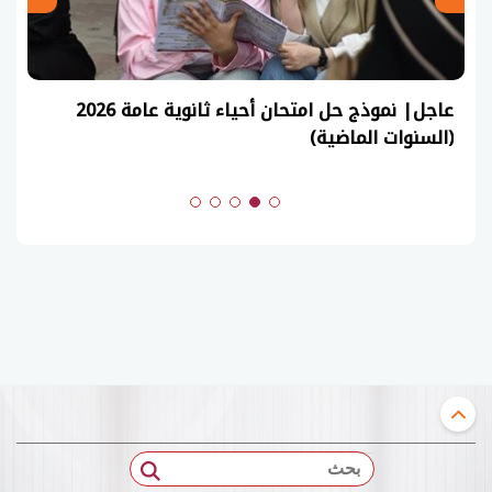
عاجل| نموذج حل امتحان أحياء ثانوية عامة 2026
(السنوات الماضية)
بحث