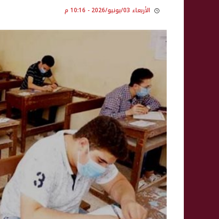
الأربعاء 03/يونيو/2026 - 10:16 م