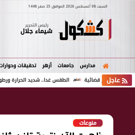
السبت 08 أغسطس 2026 الموافق 25 صفر 1448
رئيس التحرير
شيماء جلال
مدارس
جامعات
أزهر
تحقيقات وحوارات
عاجل
أحكام قضائية
الطقس غدا.. شديد الحرارة ورطوبة مرتفعة وال
منوعات