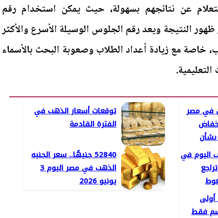
تعلام عن نتائجهم بسهولة، حيث يمكن استخدام رقم
ظهور النتيجة ويعد رقم الجلوس الوسيلة الأسرع والأكثر
ب، خاصة مع زيادة أعداد الطلاب وصعوبة البحث بالأسماء
التعليمية.
ن في مصر
توقعات أسعار الذهب في
. انخفاض
الفترة القادمة
بشأن
ب اليوم في
52840 جنيهًا.. سعر الجنيه
3/6/20.. تراجع
الذهب في مصر اليوم 3
غوط
يونيو 2026
 أولى