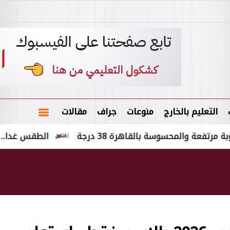
التعليم بالخارج
منوعات
جراف
مقالات
محسوسة بالقاهرة 38 درجة
الطقس غدا.. شديد الحرار