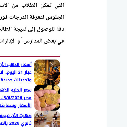
التي تمكن الطلاب من الاس
الجلوس لمعرفة الدرجات فور 
دقة للوصول إلى نتيجة الطال
في بعض المدارس أو الإدارات 
أسعار الذهب الآ
عيار 21 اليوم.
وتحديثات جديدة 
المصنعية
سعر الجنيه الذه
مصر 26
الأسعار وسط ض
الأسواق العالمية
ظهرت الآن نتيجة
ثانوي 2026 بالاسم فقط