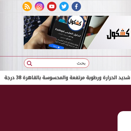
rss feed
instagram
youtube
twitter
facebook
بحث
ة ورطوبة مرتفعة والمحسوسة بالقاهرة 38 درجة
القب