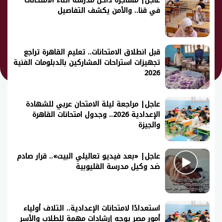
عاجل| مشاجرة داخل مدرسة أثناء الامتحانات
في قنا.. والأمن يكشف التفاصيل
قبل انطلاق الامتحانات.. تعليم القاهرة تراجع
تجهيزات استراحات المشاركين بالدبلومات الفنية
2026
عاجل| مراجعة ليلة الامتحان عربي للشهادة
الإعدادية 2026.. وجدول امتحانات القاهرة
والجيزة
عاجل| «بعد فيديو تعاليلي البيت».. قرار صادم
ضد وكيل مدرسة القليوبية
استعدادًا لامتحانات الإعدادية.. ائتلاف أولياء
أمور مصر يوجه إرشادات مهمة للطلاب والأسر