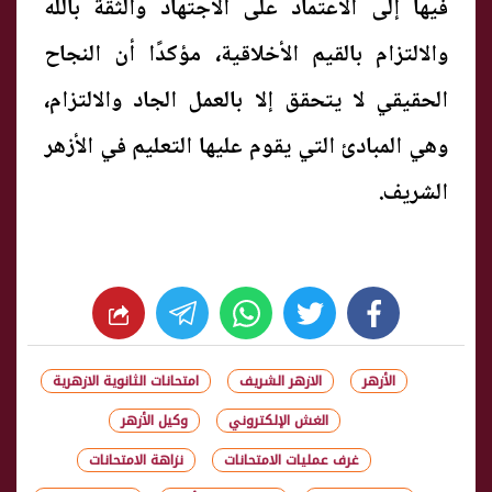
فيها إلى الاعتماد على الاجتهاد والثقة بالله
والالتزام بالقيم الأخلاقية، مؤكدًا أن النجاح
الحقيقي لا يتحقق إلا بالعمل الجاد والالتزام،
وهي المبادئ التي يقوم عليها التعليم في الأزهر
الشريف.
whats
twitter
facebook
الأزهر
الازهر الشريف
امتحانات الثانوية الازهرية
الغش الإلكتروني
وكيل الأزهر
غرف عمليات الامتحانات
نزاهة الامتحانات