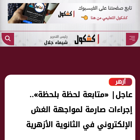
رئيس التحرير
شيماء جلال
أزهر
عاجل| «متابعة لحظة بلحظة»..
إجراءات صارمة لمواجهة الغش
الإلكتروني في الثانوية الأزهرية