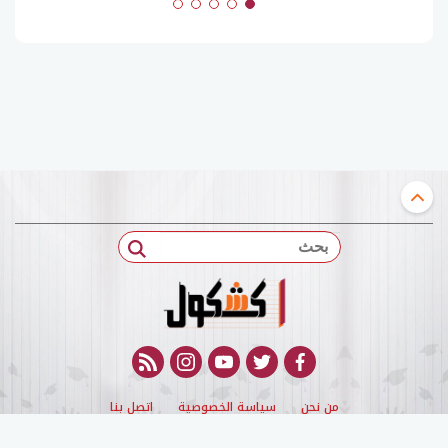
بحث
rss feed
instagram
youtube
twitter
facebook
من نحن
سياسة الخصوصية
اتصل بنا
© 2022 kashqol All Rights Reserved. |