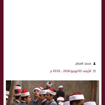
محمد العطار
الأربعاء 03/يونيو/2026 - 03:02 م