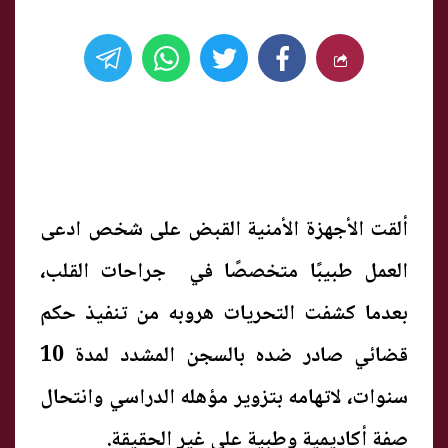
ألقت الأجهزة الأمنية القبض على شخص ادعى
العمل طبيبًا متخصصًا في جراحات القلب،
بعدما كشفت التحريات هروبه من تنفيذ حكم
قضائي صادر ضده بالسجن المشدد لمدة 10
سنوات، لاتهامه بتزوير مؤهله الدراسي وانتحال
صفة أكاديمية وطبية على غير الحقيقة.