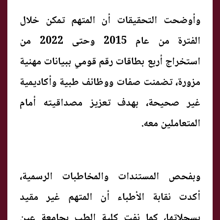
وأوضحت التحقيقات أن المتهم تمكن خلال
الفترة من عام 2015 وحتى 2022 من
استخراج أربع بطاقات رقم قومي ببيانات مهنية
مزورة، تضمنت صفات ووظائف طبية وأكاديمية
غير صحيحة، بهدف تعزيز مصداقيته أمام
المتعاملين معه.
وبفحص المستندات والمخاطبات الرسمية،
أكدت نقابة الأطباء أن المتهم غير مقيد
بسجلاتها، كما نفت كلية الطب بجامعة عين