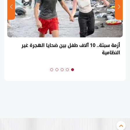
أزمة سبتة.. 10 آلاف طفل بين ضحايا الهجرة غير
النظامية