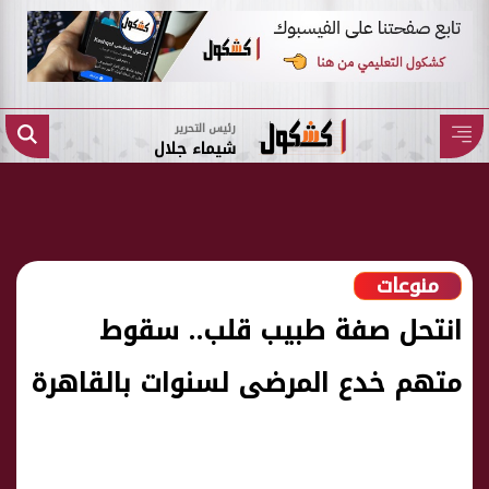
رئيس التحرير
شيماء جلال
منوعات
انتحل صفة طبيب قلب.. سقوط
متهم خدع المرضى لسنوات بالقاهرة