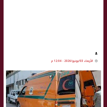
الأربعاء 03/يونيو/2026 - 12:04 م