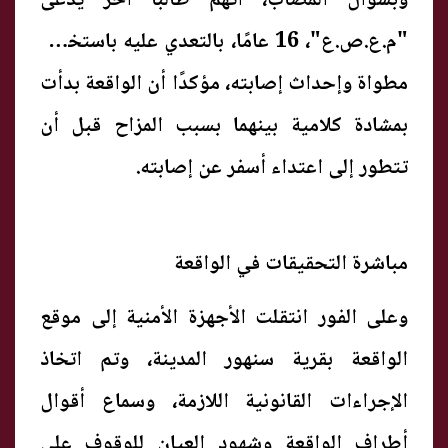
وبسؤال المصاب، اتهم طالبًا آخر يدعى
"م.ع.ص.ع"، 16 عامًا، بالتعدي عليه باستخدام
مطواة وإحداث إصابته، مؤكدًا أن الواقعة بدأت
بمشادة كلامية بينهما بسبب المزاح قبل أن
تتطور إلى اعتداء أسفر عن إصابته.
مباشرة التحقيقات في الواقعة
وعلى الفور انتقلت الأجهزة الأمنية إلى موقع
الواقعة بقرية سنهور المدينة، وتم اتخاذ
الإجراءات القانونية اللازمة، وسماع أقوال
أطراف الواقعة وشهود العيان للوقوف على