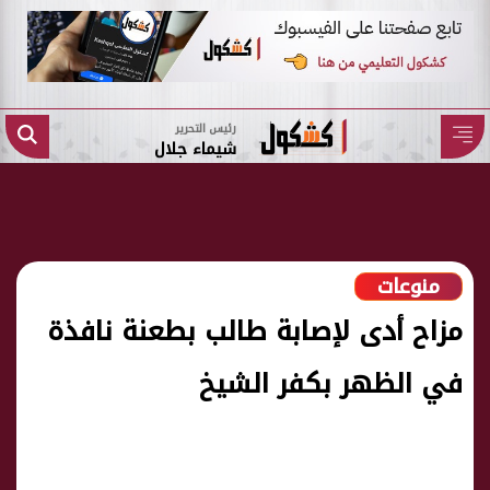
رئيس التحرير
شيماء جلال
منوعات
مزاح أدى لإصابة طالب بطعنة نافذة
في الظهر بكفر الشيخ