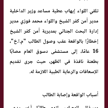
تلقي اللواء إيهاب عطية مساعد وزير الداخلية
مدير أمن كفر الشيخ واللواء محمد فوزي مدير
إدارة البحث الجنائي بمديرية أمن كفر الشيخ
إخطارًا بالواقعة عقب وصول الطالب "م.ا.خ"،
16 عامًا، إلى مستشفى دسوق العام مصابًا
بطعنة نافذة في الظهر، حيث جرى تقديم
الإسعافات والرعاية الطبية اللازمة له.
أسباب الواقعة وإصابة الطالب