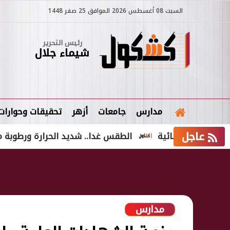
السبت 08 أغسطس 2026 الموافق 25 صفر 1448
رئيس التحرير
شيماء جلال
مدارس
جامعات
أزهر
تحقيقات وحوارات
عاجل
ام قضائية
الطقس غدا.. شديد الحرارة ورطوبة مرتفعة والمحس
مدارس