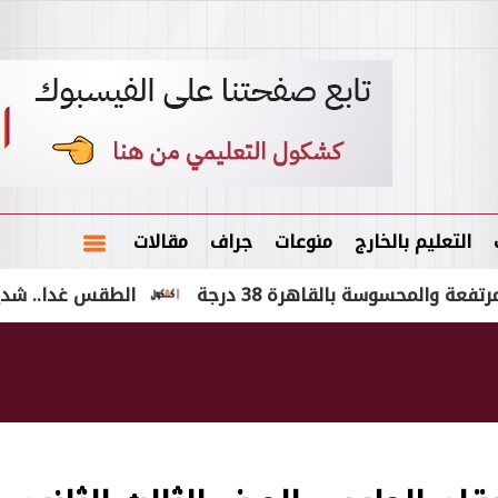
التعليم بالخارج
منوعات
جراف
مقالات
وسة بالقاهرة 38 درجة
الطقس غدا.. شديد الحرارة و