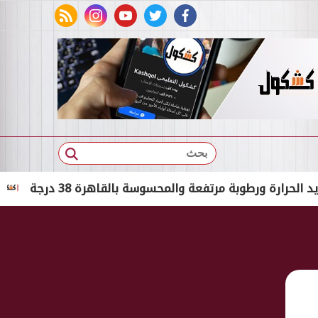
rss feed
instagram
youtube
twitter
facebook
بحث
رطوبة مرتفعة والمحسوسة بالقاهرة 38 درجة
القبض ع