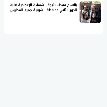
بالاسم فقط.. نتيجة الشهادة الإعدادية 2026
الدور الثاني محافظة الشرقية جميع المدارس