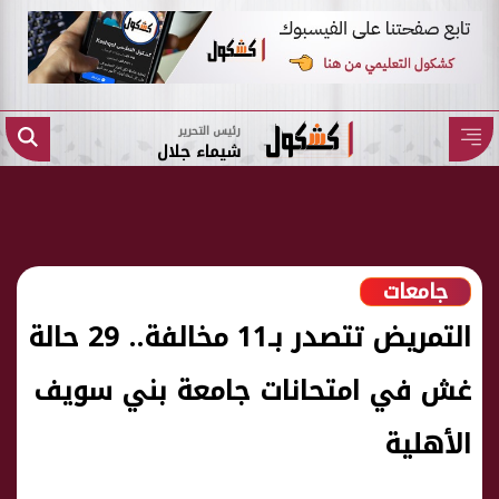
رئيس التحرير
شيماء جلال
جامعات
التمريض تتصدر بـ11 مخالفة.. 29 حالة
غش في امتحانات جامعة بني سويف
الأهلية