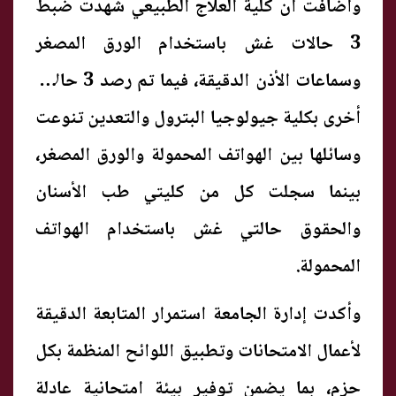
وأضافت أن كلية العلاج الطبيعي شهدت ضبط
3 حالات غش باستخدام الورق المصغر
وسماعات الأذن الدقيقة، فيما تم رصد 3 حالات
أخرى بكلية جيولوجيا البترول والتعدين تنوعت
وسائلها بين الهواتف المحمولة والورق المصغر،
بينما سجلت كل من كليتي طب الأسنان
والحقوق حالتي غش باستخدام الهواتف
المحمولة.
وأكدت إدارة الجامعة استمرار المتابعة الدقيقة
لأعمال الامتحانات وتطبيق اللوائح المنظمة بكل
حزم، بما يضمن توفير بيئة امتحانية عادلة