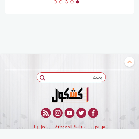
بحث
rss feed
instagram
youtube
twitter
facebook
من نحن
سياسة الخصوصية
اتصل بنا
© 2022 kashqol All Rights Reserved. |