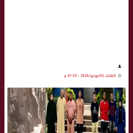
الثلاثاء 02/يونيو/2026 - 01:53 م