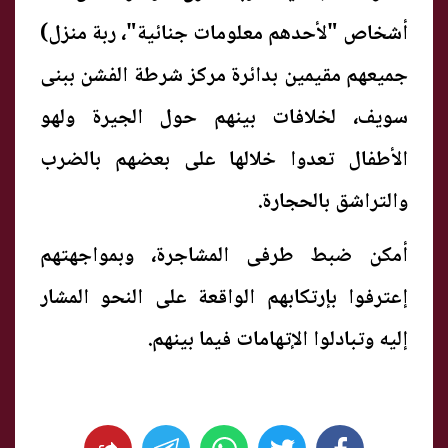
أشخاص "لأحدهم معلومات جنائية"، ربة منزل)
جميعهم مقيمين بدائرة مركز شرطة الفشن ببنى
سويف، لخلافات بينهم حول الجيرة ولهو
الأطفال تعدوا خلالها على بعضهم بالضرب
والتراشق بالحجارة.
أمكن ضبط طرفى المشاجرة، وبمواجهتهم
إعترفوا بإرتكابهم الواقعة على النحو المشار
إليه وتبادلوا الإتهامات فيما بينهم.