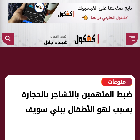
رئيس التحرير
شيماء جلال
منوعات
ضبط المتهمين بالتشاجر بالحجارة
بسبب لهو الأطفال ببني سويف