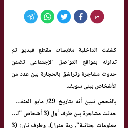
كشفت الداخلية ملابسات مقطع فيديو تم
تداوله بمواقع التواصل الإجتماعى تضمن
حدوث مشاجرة وتراشق بالحجارة بين عدد من
الأشخاص ببنى سويف.
بالفحص تبين أنه بتاريخ 29/ مايو المنقضى
حدثت مشاجرة بين طرف أول (3 أشخاص "لهم
معلومات جنائية"، ربة منزل)، وطرف ثان: (3