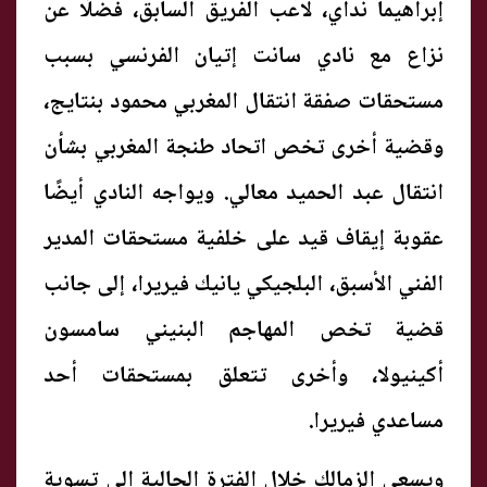
إبراهيما نداي، لاعب الفريق السابق، فضلًا عن
نزاع مع نادي سانت إتيان الفرنسي بسبب
مستحقات صفقة انتقال المغربي محمود بنتايج،
وقضية أخرى تخص اتحاد طنجة المغربي بشأن
انتقال عبد الحميد معالي. ويواجه النادي أيضًا
عقوبة إيقاف قيد على خلفية مستحقات المدير
الفني الأسبق، البلجيكي يانيك فيريرا، إلى جانب
قضية تخص المهاجم البنيني سامسون
أكينيولا، وأخرى تتعلق بمستحقات أحد
مساعدي فيريرا.
ويسعى الزمالك خلال الفترة الحالية إلى تسوية