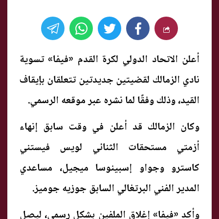
أعلن الاتحاد الدولي لكرة القدم «فيفا» تسوية
نادي الزمالك لقضيتين جديدتين تتعلقان بإيقاف
القيد، وذلك وفقًا لما نشره عبر موقعه الرسمي.
وكان الزمالك قد أعلن في وقت سابق إنهاء
أزمتي مستحقات الثنائي لويس فيستني
كاسترو وجواو إسبينوسا ميجيل، مساعدي
المدير الفني البرتغالي السابق جوزيه جوميز.
وأكد «فيفا» إغلاق الملفين بشكل رسمي، ليصل