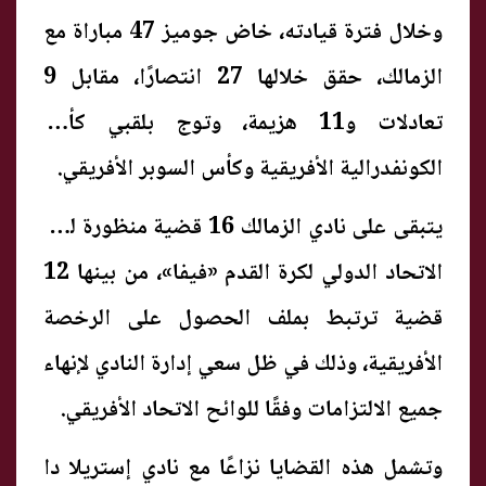
وخلال فترة قيادته، خاض جوميز 47 مباراة مع
الزمالك، حقق خلالها 27 انتصارًا، مقابل 9
تعادلات و11 هزيمة، وتوج بلقبي كأس
الكونفدرالية الأفريقية وكأس السوبر الأفريقي.
يتبقى على نادي الزمالك 16 قضية منظورة لدى
الاتحاد الدولي لكرة القدم «فيفا»، من بينها 12
قضية ترتبط بملف الحصول على الرخصة
الأفريقية، وذلك في ظل سعي إدارة النادي لإنهاء
جميع الالتزامات وفقًا للوائح الاتحاد الأفريقي.
وتشمل هذه القضايا نزاعًا مع نادي إستريلا دا