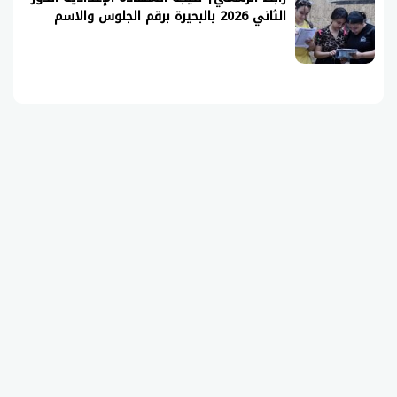
الثاني 2026 بالبحيرة برقم الجلوس والاسم