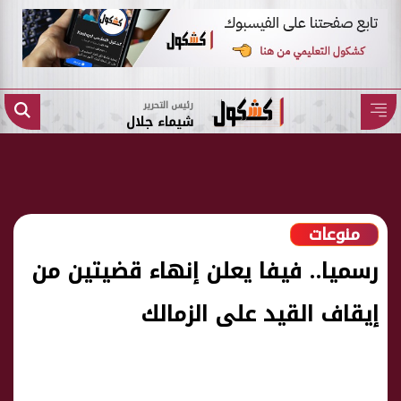
رئيس التحرير
شيماء جلال
منوعات
رسميا.. فيفا يعلن إنهاء قضيتين من
إيقاف القيد على الزمالك