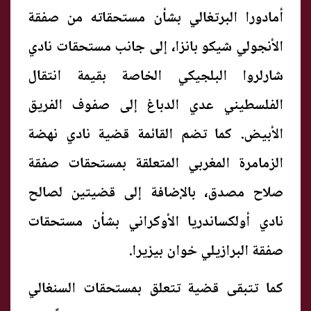
أمادورا البرتغالي بشأن مستحقاته من صفقة
الأنجولي شيكو بانزا، إلى جانب مستحقات نادي
شارلروا البلجيكي الخاصة بقيمة انتقال
الفلسطيني عدي الدباغ إلى صفوف الفريق
الأبيض. كما تضم القائمة قضية نادي نهضة
الزمامرة المغربي المتعلقة بمستحقات صفقة
صلاح مصدق، بالإضافة إلى قضيتين لصالح
نادي أولكساندريا الأوكراني بشأن مستحقات
صفقة البرازيلي خوان بيزيرا.
كما تتبقى قضية تتعلق بمستحقات السنغالي