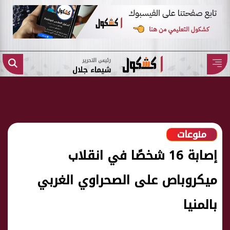
رئيس التحرير
شيماء جلال
منوعات
إصابة 16 شخصًا في انقلاب
ميكروباص على الصحراوي الغربي
بالمنيا