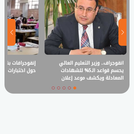
انفوجراف.. وزير التعليم العالي
إنفوجرافات بنظا
يحسم قواعد الـ5% للشهادات
حول اختبارات الق
المعادلة ويكشف موعد إعلان
تنسيق الجامعات الخاصة