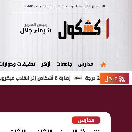
الخميس 06 أغسطس 2026 الموافق 23 صفر 1448
رئيس التحرير
شيماء جلال
مدارس
جامعات
أزهر
تحقيقات وحوارات
عاجل
إصابة 8 أشخاص إثر انقلاب ميكروباص على الصحراوي الغربي بالمنيا
مدارس