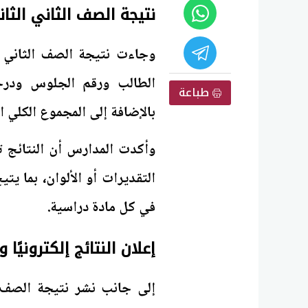
نتيجة الصف الثاني الثانوي 2026 بالاسم ورقم
الطالب ورقم الجلوس ودرجا
طباعة
بالإضافة إلى المجموع الكلي ا
وأكدت المدارس أن النتائج تم
التقديرات أو الألوان، بما يت
في كل مادة دراسية.
إعلان النتائج إلكترونيًا