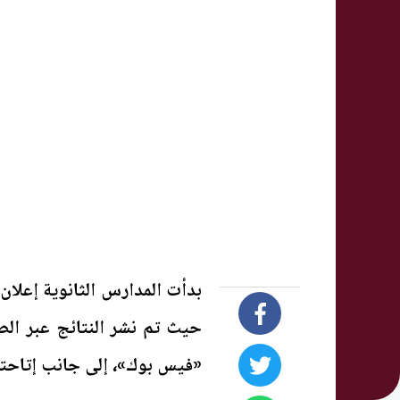
حيث تم نشر النتائج عبر ال
«فيس بوك»، إلى جانب إتاحتها 