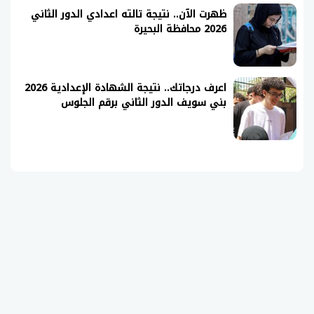
ظهرت الآن.. نتيجة تالته اعدادي الدور الثاني
2026 محافظة البحيرة
اعرف درجاتك.. نتيجة الشهادة الإعدادية 2026
بني سويف الدور الثاني برقم الجلوس