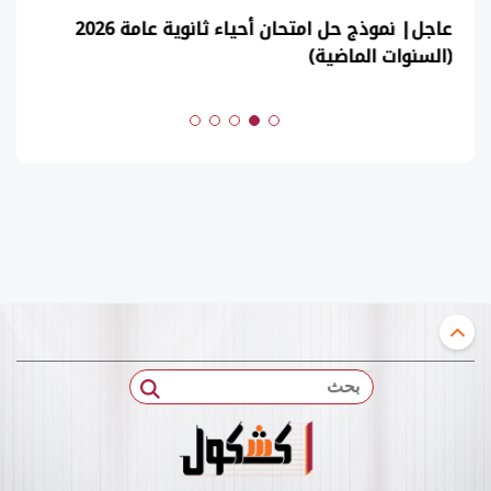
عاجل| نموذج حل امتحان أحياء ثانوية عامة 2026
(السنوات الماضية)
بحث