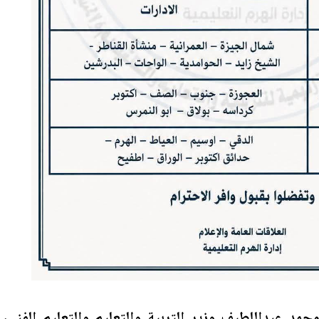
حمد عبداللطيف وزير التربية والتعليم والتعليم الفني،