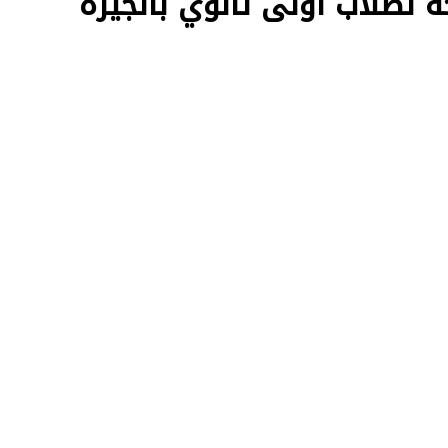
جة لطلاب أولى ثانوي بالجيزة