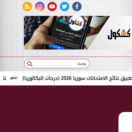
rss feed
instagram
youtube
twitter
facebook
بحث
 2026 (درجات البكالوريا)
نتيجة ملاحق الشهادة الإع