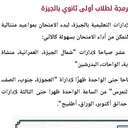
رمجة لطلاب أولى ثانوي بالجيزة
ارات التعليمية بالجيزة، لبدء الامتحان بمواعيد متتالية
كن من أداء الامتحان بسهولة كالآتي:
 عشر صباحا لإدارات "شمال الجيزة، العمرانية، منشاة
ية، الواحات، البدرشين"
حا حتى الواحدة ظهرًا لإداراة "العجوزة، جنوب، الصف،
 النمرس" من الساعة الواحدة ظهرا حتى الثالثة لإدارات
 حدائق أكتوبر، الوراق، أطفيح".