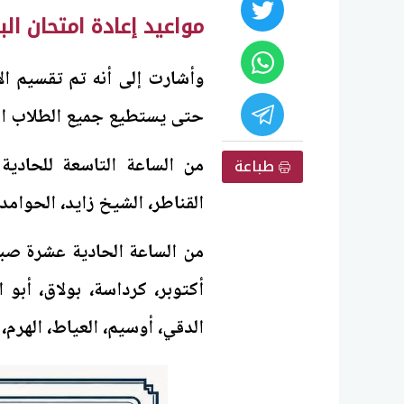
مواعيد إعادة امتحان الب
وأشارت إلى أنه تم تقسيم الإد
حتى يستطيع جميع الطلاب التم
من الساعة التاسعة للحادية
طباعة
القناطر، الشيخ زايد، الحوامد
من الساعة الحادية عشرة صبا
أكتوبر، كرداسة، بولاق، أبو
الدقي، أوسيم، العياط، الهرم،