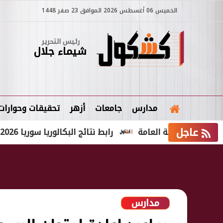
الخميس 06 أغسطس 2026 الموافق 23 صفر 1448
رئيس التحرير
شيماء جلال
مدارس
جامعات
أزهر
تحقيقات وحوارات
عاجل
نوية العامة
رابط نتائج البكالوريا سوريا 2026 حسب الاسم الثلاثي ورقم الاكتتاب
مدارس