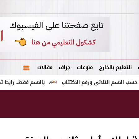
التعليم بالخارج
منوعات
جراف
مقالات
بالاسم فقط.. رابط تطبيق نتائج الامتحانات سوريا