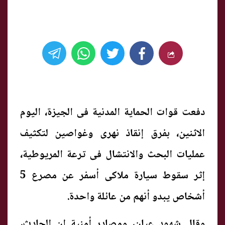
دفعت قوات الحماية المدنية فى الجيزة، اليوم
الاثنين، بفرق إنقاذ نهرى وغواصين لتكثيف
عمليات البحث والانتشال فى ترعة المريوطية،
إثر سقوط سيارة ملاكى أسفر عن مصرع 5
أشخاص يبدو أنهم من عائلة واحدة.
وقال شهود عيان، ومصادر أمنية إن الحادث،