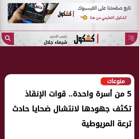
رئيس التحرير
شيماء جلال
منوعات
5 من أسرة واحدة.. قوات الإنقاذ
تكثف جهودها لانتشال ضحايا حادث
ترعة المريوطية