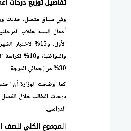
تفاصيل توزيع درجات أعم
وفي سياق متصل، حددت وزارة 
والمواظبة، و10
30% من إجمالي الدرجة.
كما أوضحت الوزارة أن احتس
درجات الطالب خلال الفصل ا
الدراسي.
المجموع الكلي للصف الثان