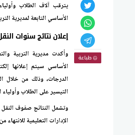
يترقب آلاف الطلاب وأولياء 
الأساسي التابعة لمديرية التربي
إعلان نتائج سنوات النقل 2026 بالجيزة خلال ساع
وأكدت مديرية التربية والت
طباعة
الأساسي سيتم إعلانها إلكتر
الدرجات، وذلك من خلال الم
التيسير على الطلاب وأولياء ال
وتشمل النتائج صفوف النقل با
الإدارات التعليمية للانتهاء م