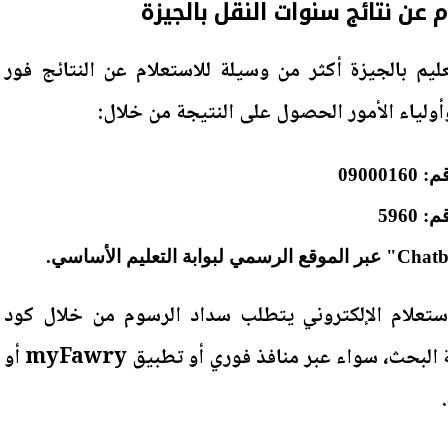
عليم بالجيزة أكثر من وسيلة للاستعلام عن النتائج فور
ولياء الأمور الحصول على النتيجة من خلال:
0900
5960
ستعلام الإلكتروني يتطلب سداد الرسوم من خلال كود
"فوري" الذي يظهر بعد عملية البحث، سواء عبر منافذ فوري أو تطبيق myFawry أو