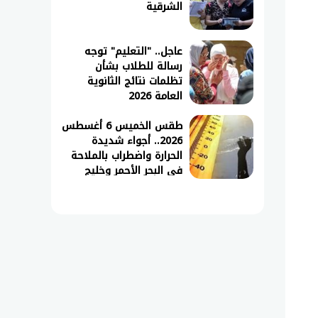
الشرقية
عاجل.. "التعليم" توجه
رسالة للطلاب بشأن
تظلمات نتائج الثانوية
العامة 2026
طقس الخميس 6 أغسطس
2026.. أجواء شديدة
الحرارة واضطراب بالملاحة
في البحر الأحمر وخليج
السويس