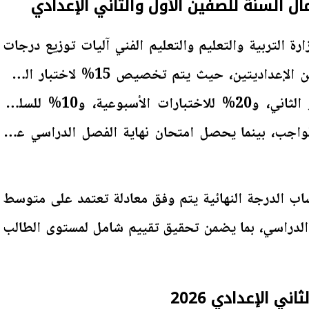
ال السنة للصفين الأول والثاني الإعدادي
التربية والتعليم والتعليم الفني آليات توزيع درجات
أعمال السنة لطلاب المرحلتين الإعداديتين، حيث يتم تخصيص 15% لاختبار الشهر
الأول، و15% لاختبار الشهر الثاني، و20% للاختبارات الأسبوعية، و10% للسلوك
% لكراسة الواجب، بينما يحصل امتحان نهاية الفصل الدراسي على
اب الدرجة النهائية يتم وفق معادلة تعتمد على متوسط
لدراسي، بما يضمن تحقيق تقييم شامل لمستوى الطالب
ي الإعدادي 2026