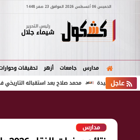
الخميس 06 أغسطس 2026 الموافق 23 صفر 1448
رئيس التحرير
شيماء جلال
مدارس
جامعات
أزهر
تحقيقات وحوارات
عاجل
 البعيدة
محمد صلاح بعد استقباله التاريخي في طرابزون
مدارس