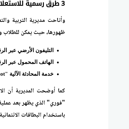
3 طرق رسمية للاستعلام عن نتائج سنوات النقل بالجيزة
وأتاحت مديرية التربية والت
ظهورها، حيث يمكن للطلاب وأ
التليفون الأرضي عبر الرقم: 0160
الهاتف المحمول عبر الرقم: 
خدمة المحادثة الآلية "Chatbot" عبر الموقع الرسمي لبوابة التعليم الأساسي.
كما أوضحت المديرية أن الا
باستخدام البطاقات الائتمانية.