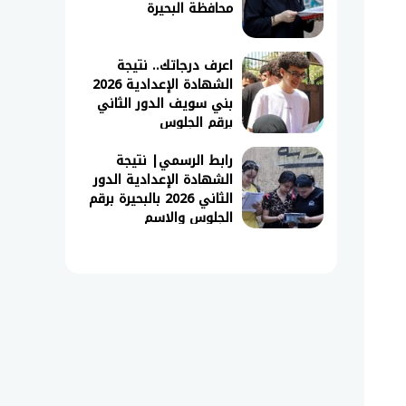
محافظة البحيرة
اعرف درجاتك.. نتيجة
الشهادة الإعدادية 2026
بني سويف الدور الثاني
برقم الجلوس
رابط الرسمي| نتيجة
الشهادة الإعدادية الدور
fbclid=IwVERDUASJM4RleHRuA2Fl
الثاني 2026 بالبحيرة برقم
الجلوس والاسم