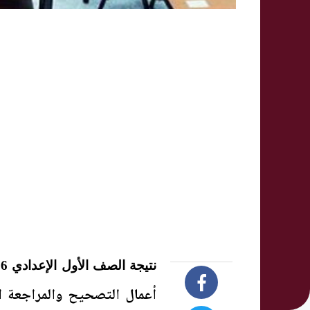
نتيجة الصف الأول الإعدادي 2026 بالجيزة.. الاستعلام بالرقم القومي..
أعمال التصحيح والمراجعة ال