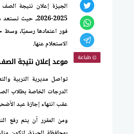
الجيزة إعلان نتيجة الصف ا
2025-2026، حيث تس
فور اعتمادها رسميًا، وسط 
الاستعلام عنها.
طباعة
موعد إعلان نتيجة الصف الأول الإعد
تواصل مديرية التربية والتع
الدرجات الخاصة بطلاب الصف ال
عقب انتهاء إجازة عيد الأضحى
ومن المقرر أن يتم رفع الن
بمحافظة الجيزة، لتكون متاح