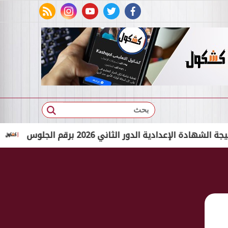
rss feed
instagram
youtube
twitter
facebook
بحث
ية الدور الثاني 2026 برقم الجلوس
بالاسم الثلاثي فقط