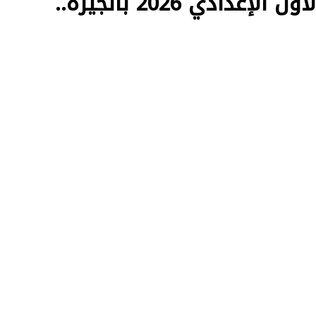
gizaedu.net نتيجة الصف الأول الإعدادي 2026 بالجيزة..