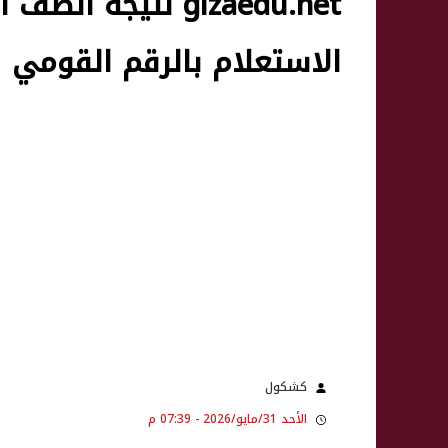
الاستعلام بالرقم القومي
كشكول
الأحد 31/مايو/2026 - 07:39 م