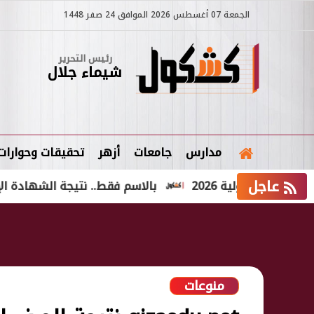
الجمعة 07 أغسطس 2026 الموافق 24 صفر 1448
رئيس التحرير
شيماء جلال
مدارس
جامعات
أزهر
تحقيقات وحوارات
عاجل
ولية 2026
بالاسم فقط.. نتيجة الشهادة الإعدادية الدور الثاني 2026
منوعات