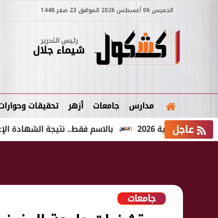
الخميس 06 أغسطس 2026 الموافق 23 صفر 1448
رئيس التحرير
شيماء جلال
مدارس
جامعات
أزهر
تحقيقات وحوارات
عاجل
ولية 2026
بالاسم فقط.. نتيجة الشهادة الإعدادية الدور الثاني 2026
جامعات