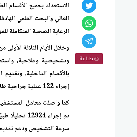
الاستعداد بجميع الأقسام الط
العالي والبحث العلمي الهاد
الرعاية الصحية المتكاملة للم
طباعة
إجراء 122 عملية جراحية طارئة بمختلف التخصصات.
كما واصلت معامل المستشفيات
سرعة التشخيص ودعم تقديم ا