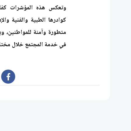
وتعكس هذه المؤشرات كفاءة
كوادرها الطبية والفنية وا
متطورة وآمنة للمواطنين، وي
في خدمة المجتمع خلال مختلف
book