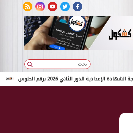
rss feed
instagram
youtube
twitter
facebook
بحث
ية الدور الثاني 2026 برقم الجلوس
بالاسم الثلاثي فقط