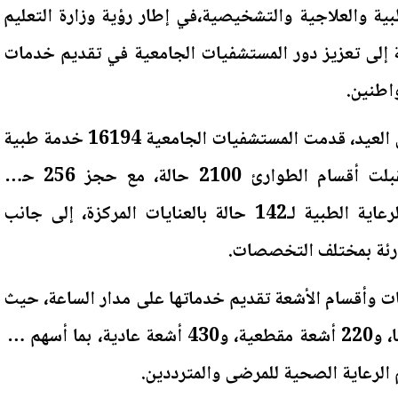
بية والعلاجية والتشخيصية،في إطار رؤية وزارة التعليم
فة إلى تعزيز دور المستشفيات الجامعية في تقديم خدمات
واطنين.
وخلال الأيام الثلاثة الأولى من العيد، قدمت المستشفيات الجامعية 16194 خدمة طبية
وتشخيصية وعلاجية، واستقبلت أقسام الطوارئ 2100 حالة، مع حجز 256 حالة
بالأقسام الداخلية، وتقديم الرعاية الطبية لـ142 حالة بالعنايات المركزة، إلى جانب
 وأقسام الأشعة تقديم خدماتها على مدار الساعة، حيث
تم إجراء 12924 تحليلًا طبيًا، و220 أشعة مقطعية، و430 أشعة عادية، بما أسهم في
لرعاية الصحية للمرضى والمترددين.