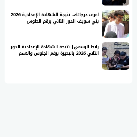
اعرف درجاتك.. نتيجة الشهادة الإعدادية 2026
بني سويف الدور الثاني برقم الجلوس
رابط الرسمي| نتيجة الشهادة الإعدادية الدور
الثاني 2026 بالبحيرة برقم الجلوس والاسم