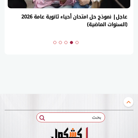
عاجل| نموذج حل امتحان أحياء ثانوية عامة 2026
(السنوات الماضية)
بحث