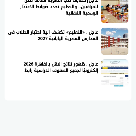
عاجل|خطابات ندب الثانوية العامة تصل
للمراقبين.. والتعليم تحدد ضوابط الاعتذار
الرسمية النهائية
عاجل.. «التعليم» تكشف آلية اختيار الطلاب فى
المدارس المصرية اليابانية 2027
عاجل.. ظهور نتائج النقل بالقاهرة 2026
إلكترونيًا لجميع الصفوف الدراسية رابط