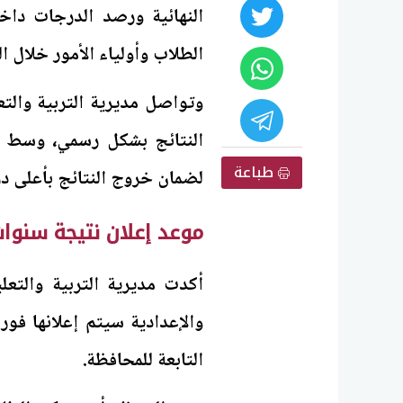
النهائية ورصد الدرجات داخل 
الطلاب وأولياء الأمور خلال ال
وتواصل مديرية التربية والتعل
النتائج بشكل رسمي، وسط م
طباعة
لضمان خروج النتائج بأعلى در
موعد إعلان نتيجة سنوات النقل 2026 بم
أكدت مديرية التربية والتعل
والإعدادية سيتم إعلانها فور 
التابعة للمحافظة.