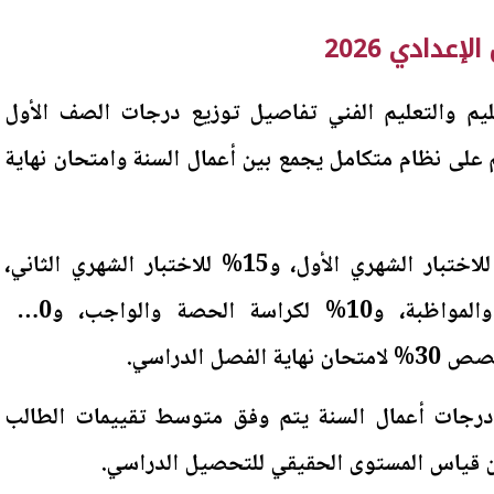
عدادي 2026
ليم والتعليم الفني تفاصيل توزيع درجات الصف الأول
 على نظام متكامل يجمع بين أعمال السنة وامتحان نهاية
ويحصل الطالب على 15% للاختبار الشهري الأول، و15% للاختبار الشهري الثاني،
إضافة إلى 10% للسلوك والمواظبة، و10% لكراسة الحصة والواجب، و20%
صل الدراسي.
درجات أعمال السنة يتم وفق متوسط تقييمات الطالب
 قياس المستوى الحقيقي للتحصيل الدراسي.