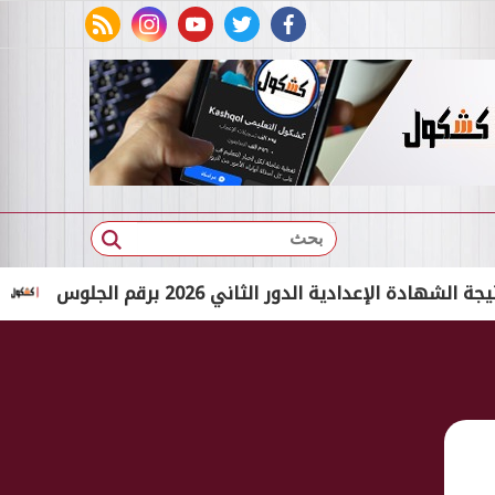
rss feed
instagram
youtube
twitter
facebook
بحث
دية الدور الثاني 2026 برقم الجلوس
بالاسم الثلاثي فق