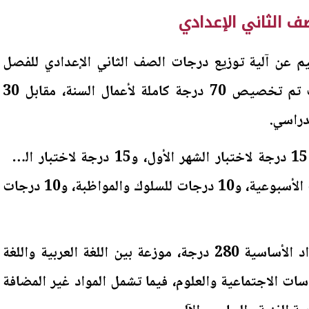
ف الثاني الإعدادي
يم عن آلية توزيع درجات الصف الثاني الإعدادي للفصل
الدراسي الثاني 2026، حيث تم تخصيص 70 درجة كاملة لأعمال السنة، مقابل 30
دراسي.
ويتضمن توزيع أعمال السنة 15 درجة لاختبار الشهر الأول، و15 درجة لاختبار الشهر
الثاني، و20 درجة للاختبارات الأسبوعية، و10 درجات للسلوك والمواظبة، و10 درجات
كما يبلغ المجموع الكلي للمواد الأساسية 280 درجة، موزعة بين اللغة العربية واللغة
اسات الاجتماعية والعلوم، فيما تشمل المواد غير المضافة