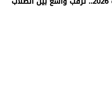
نتيجة سنوات النقل بالجيزة 2026.. ترقب واسع بين الطلاب