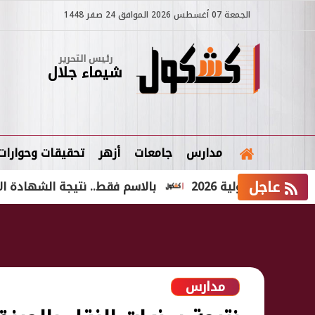
الجمعة 07 أغسطس 2026 الموافق 24 صفر 1448
رئيس التحرير
شيماء جلال
مدارس
جامعات
أزهر
تحقيقات وحوارات
عاجل
ولية 2026
بالاسم فقط.. نتيجة الشهادة الإعدادية الدور الثاني 2026
مدارس