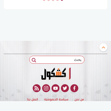
بحث
rss feed
instagram
youtube
twitter
facebook
من نحن
سياسة الخصوصية
اتصل بنا
© 2022 kashqol All Rights Reserved. |