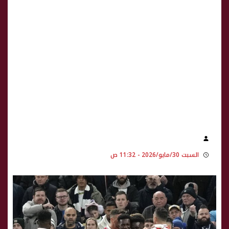
السبت 30/مايو/2026 - 11:32 ص