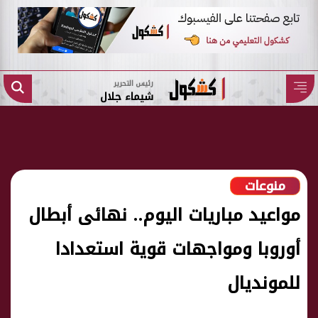
رئيس التحرير
شيماء جلال
منوعات
مواعيد مباريات اليوم.. نهائى أبطال
أوروبا ومواجهات قوية استعدادا
للمونديال