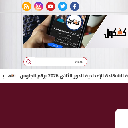
rss feed
instagram
youtube
twitter
facebook
بحث
 الدور الثاني 2026 برقم الجلوس
بالاسم الثلاثي فقط.. 