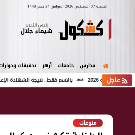
الجمعة 07 أغسطس 2026 الموافق 24 صفر 1448
رئيس التحرير
شيماء جلال
مدارس
جامعات
أزهر
تحقيقات وحوارات
عاجل
ية 2026
بالاسم فقط.. نتيجة الشهادة الإعدادية الدور الثاني 2026 ف
منوعات