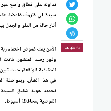
تداوله على نطاق واسع عبر 
سيدة في ظروف غامضة عقب خ
أثار حالة من القلق والجدل بي
طباعة
الأمن يفك غموض اختفاء ربة 
وفور رصد المنشور، قادت ا
الحقيقية للواقعة، حيث تبين
في هذا الشأن. وبمواصلة ال
تحديد هوية شقيق السيدة ا
القوصية بمحافظة أسيوط.