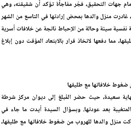
مام جهات التحقيق، فجّر مفاجأة تؤكد أن شقيقته، وهي
، غادرت منزل والدها بمحض إرادتها في التاسع من الشهر
مة نفسية سيئة وحالة من الإحباط ناتجة عن خلافات أسرية
قها، مما دفعها لاتخاذ قرار بالابتعاد المؤقت دون إبلاغ
 ضغوط خلافاتها مع طليقها
هاية سعيدة، حيث حضر المُبلغ إلى ديوان مركز شرطة
متغيبة بعد عودتها. وبسؤال السيدة أيدت ما جاء في
ركت منزل والدها للهروب من ضغوط خلافاتها مع طليقها،