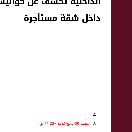
الداخلية تكشف عن كواليس
داخل شقة مستأجرة
السبت 30/مايو/2026 - 11:28 ص