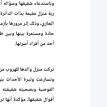
وباستدعاء شقيقها وسؤاله أ
ربة منزل مقيمة بذات الدائرة
الجاري، وذلك إثر مرورها بأز
حادة ومستمرة بينها وبين طلي
أحد من أفراد أسرتها.
تركت منزل والدها للهروب من
وتسارعت وتيرة الأحداث بن
القوصية وبصحبته شقيقته ال
أقوال شقيقها، مؤكدة أنها ت