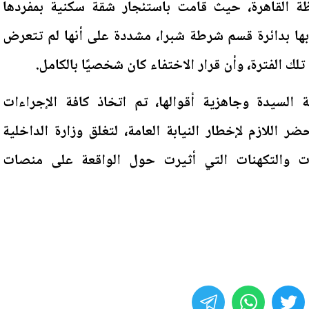
 القاهرة، حيث قامت باستئجار شقة سكنية بمفردها
ابها بدائرة قسم شرطة شبرا، مشددة على أنها لم تتعرض
ك الفترة، وأن قرار الاختفاء كان شخصيًا بالكامل.
السيدة وجاهزية أقوالها، تم اتخاذ كافة الإجراءات
حضر اللازم لإخطار النيابة العامة، لتغلق وزارة الداخلية
عات والتكهنات التي أثيرت حول الواقعة على منصات