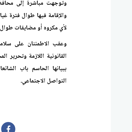
وتوجهت مباشرة إلى محافظة
والإقامة فيها طوال فترة غي
لأي مكروه أو مضايقات طوال تل
وعقب الاطمئنان على سلامة 
القانونية اللازمة وتحرير الم
ببيانها الحاسم باب الشائ
التواصل الاجتماعي.