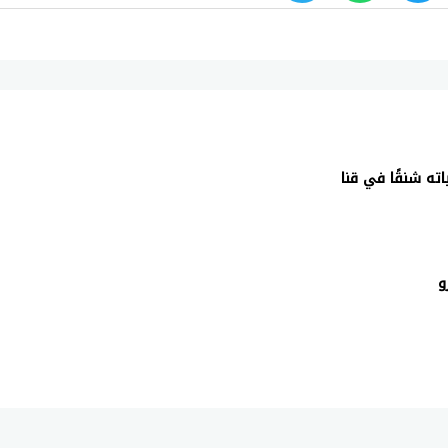
whats
twitter
face
ته شنقًا في قنا
و