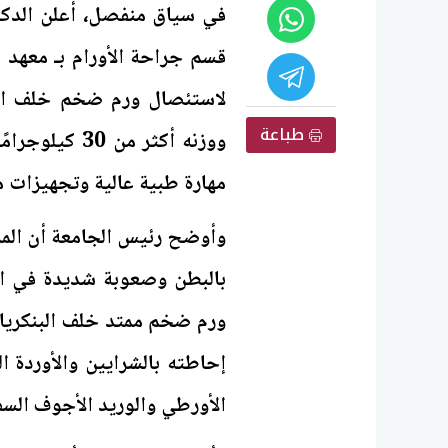
في سياق منفصل، أعلن الدكت
قسم جراحة الأورام بـ معهد 
طباعة
ووزنه أكثر م
مهارة طبية عالية وتجهيزات م
بالبطن وصعوبة شديدة في ال
ورم ضخم ممتد خلف البنكرياس
إحاطته بالشرايين والأوردة ا
الأورطي والوريد الأجوف السف