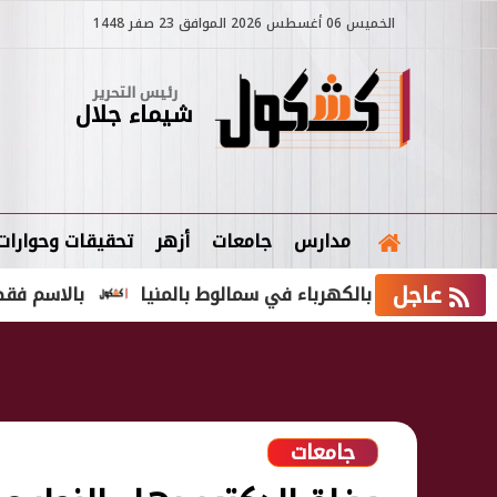
الخميس 06 أغسطس 2026 الموافق 23 صفر 1448
رئيس التحرير
شيماء جلال
مدارس
جامعات
أزهر
تحقيقات وحوارات
عاجل
عقًا بالكهرباء في سمالوط بالمنيا
بالاسم فقط.. نتيجة الشهادة 
جامعات