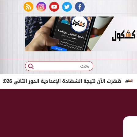
rss feed
instagram
youtube
twitter
facebook
بحث
ت الآن نتيجة الشهادة الإعدادية الدور الثاني 2026 برقم الجلوس