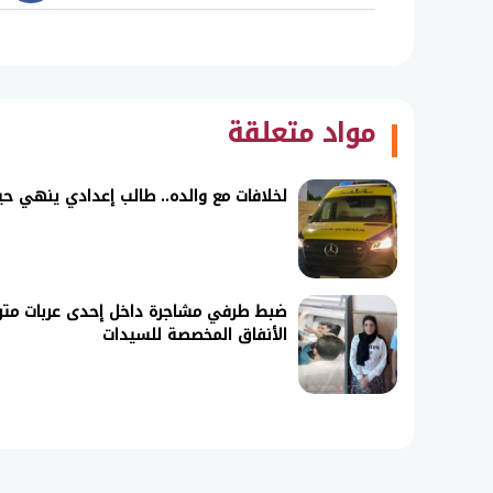
book
مواد متعلقة
لخلافات مع والده.. طالب إعدادي ينهي حيا
ضبط طرفي مشاجرة داخل إحدى عربات متر
الأنفاق المخصصة للسيدات