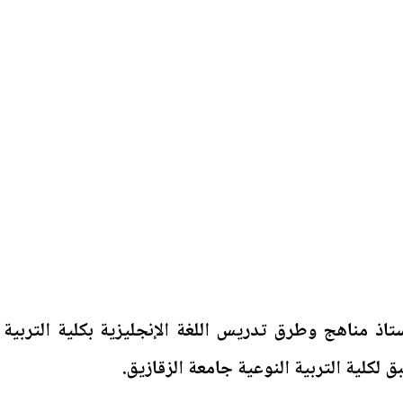
ستاذ مناهج وطرق تدريس اللغة الإنجليزية بكلية التربية
ق لكلية التربية النوعية جامعة الزقازيق.