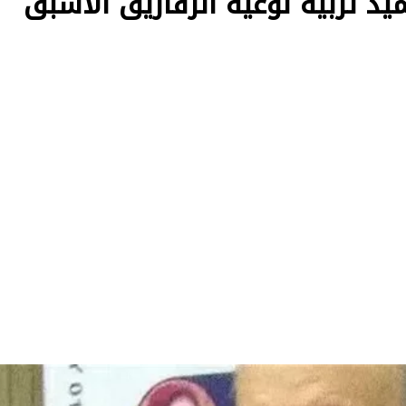
ميد تربية نوعية الزقازيق الأسبق