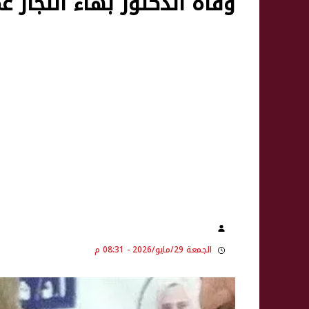
وفاة الدكتور بهاء النجار ع
الجمعة 29/مايو/2026 - 08:31 م