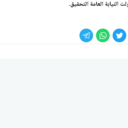
لت النيابة العامة التحقيق.
whats
twitter
face