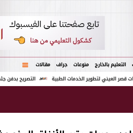
التعليم بالخارج
منوعات
جراف
مقالات
التصريح بدفن جثمان طالب