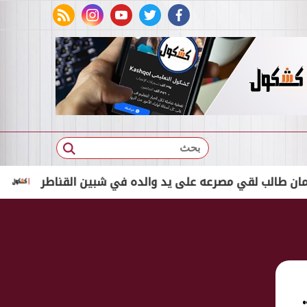
rss feed
instagram
youtube
twitter
facebook
بحث
 لقي مصرعه على يد والده في شبين القناطر
الأحد.. بدء اختبارات 