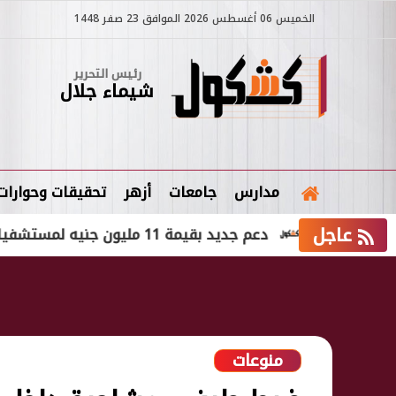
الخميس 06 أغسطس 2026 الموافق 23 صفر 1448
رئيس التحرير
شيماء جلال
مدارس
جامعات
أزهر
تحقيقات وحوارات
عاجل
ارث
دعم جديد بقيمة 11 مليون جنيه لمستشفيات قصر العيني لتطوير الخدمات الطبية
منوعات