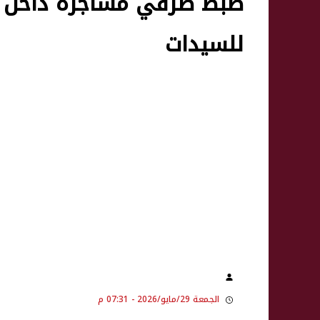
ضبط طرفي مشاجرة داخل إح
للسيدات
الجمعة 29/مايو/2026 - 07:31 م