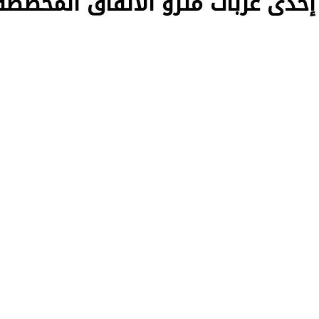
دى عربات مترو الأنفاق المخصصة