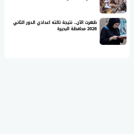
ظهرت الآن.. نتيجة تالته اعدادي الدور الثاني
2026 محافظة البحيرة