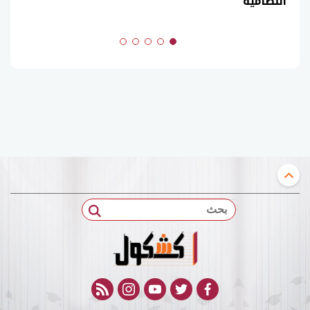
النظامية
بحث
rss feed
instagram
youtube
twitter
facebook