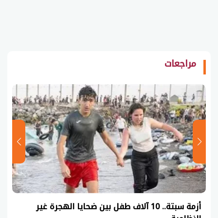
مراجعات
أزمة سبتة.. 10 آلاف طفل بين ضحايا الهجرة غير