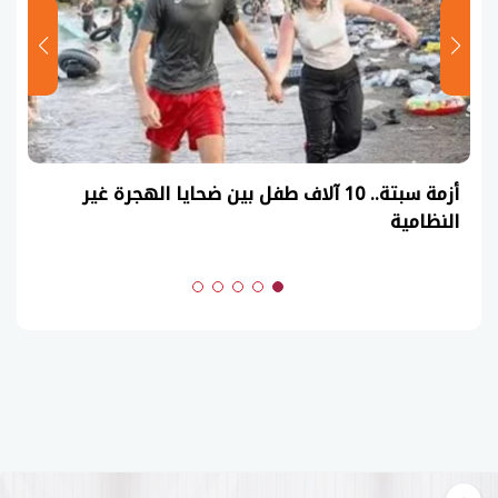
أزمة سبتة.. 10 آلاف طفل بين ضحايا الهجرة غير
النظامية