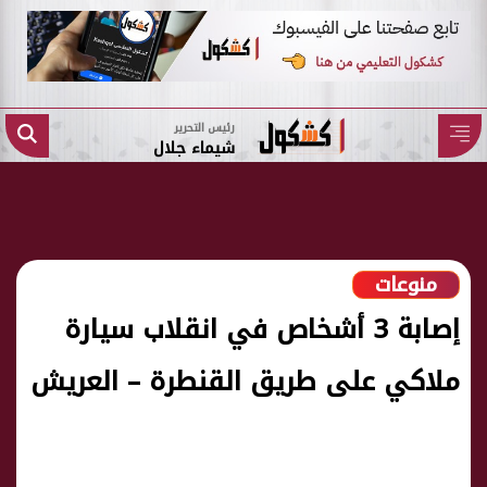
رئيس التحرير
شيماء جلال
منوعات
إصابة 3 أشخاص في انقلاب سيارة
ملاكي على طريق القنطرة – العريش