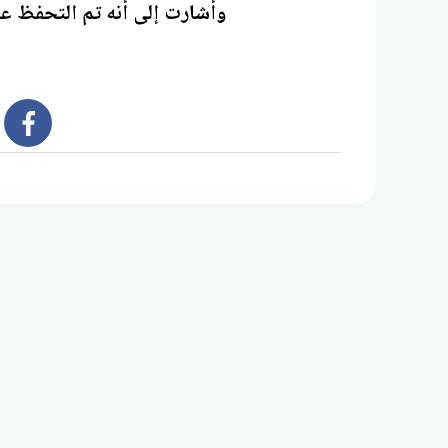
وأشارت إلى أنه تم التحفظ على
book