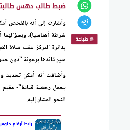
ضبط طالب دهس طالبتي
وأشارت إلى أنه بالفحص أمكن
طباعة
بدائرة المركز عقب صلاة الع
سير قائدها برعونة "دون حد
وأضافت أنه أمكن تحديد وض
يحمل رخصة قيادة"- مقيم بذ
النحو المشار إليه.
رابط أرقام جلوس 