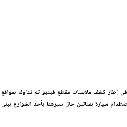
فى إطار كشف ملابسات مقطع فيديو تم تداوله بمواقع
طدام سيارة بفتاتين حال سيرهما بأحد الشوارع ببنى