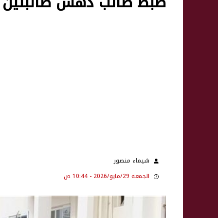
ضبط طالب دهس طالبتين 
شيماء منصور
الجمعة 29/مايو/2026 - 10:44 ص