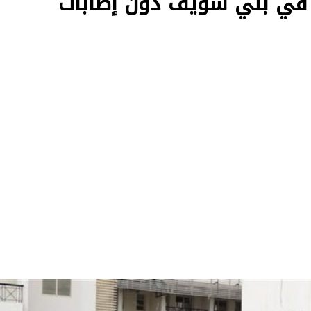
في بني سويف دون إصابات