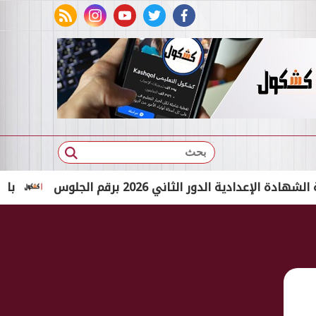
rss feed
instagram
youtube
twitter
facebook
بحث
الدور الثاني 2026 برقم الجلوس
بالاسم الثلاثي فقط.. نت