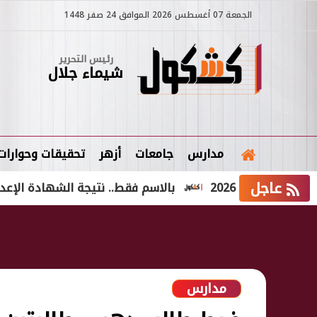
الجمعة 07 أغسطس 2026 الموافق 24 صفر 1448
رئيس التحرير
شيماء جلال
مدارس
جامعات
أزهر
تحقيقات وحوارات
عاجل
ة 2026
بالاسم فقط.. نتيجة الشهادة الإعدادية الدور الثاني 2026 في 
مدارس