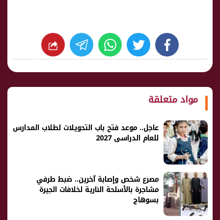
whats
twitter
facebook
شارك
مواد متعلقة
عاجل.. موعد فتح باب التحويلات لطلاب المدارس
للعام الدراسى 2027
مصرع شخص وإصابة آخرين.. ضبط طرفي
مشاجرة بالأسلحة النارية لخلافات الجيرة
بسوهاج