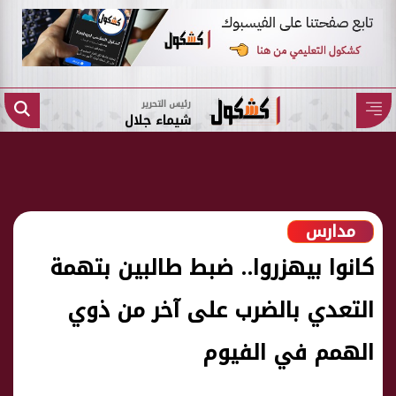
رئيس التحرير
شيماء جلال
مدارس
كانوا بيهزروا.. ضبط طالبين بتهمة
التعدي بالضرب على آخر من ذوي
الهمم في الفيوم