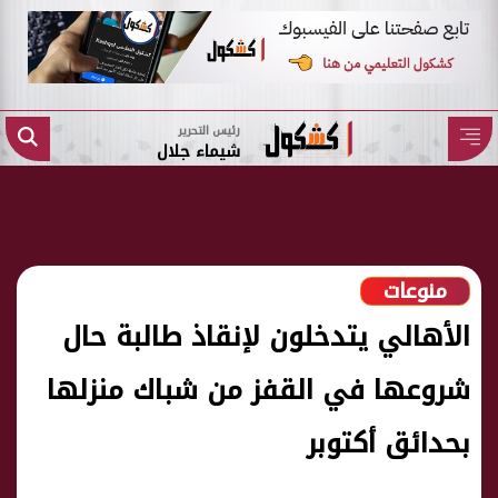
رئيس التحرير
شيماء جلال
منوعات
الأهالي يتدخلون لإنقاذ طالبة حال
شروعها في القفز من شباك منزلها
بحدائق أكتوبر