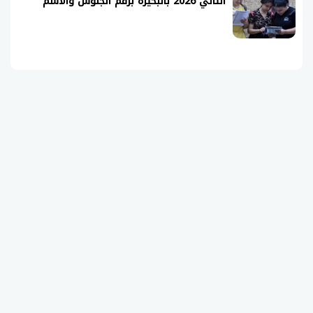
الثاني 2026 بالبحيرة برقم الجلوس والاسم