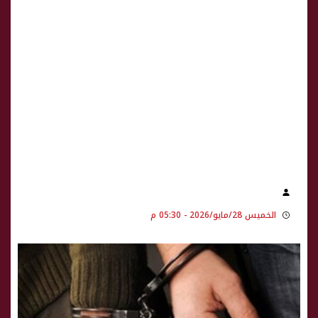
الخميس 28/مايو/2026 - 05:30 م