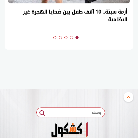
أزمة سبتة.. 10 آلاف طفل بين ضحايا الهجرة غير
النظامية
بحث