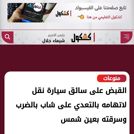
رئيس التحرير
شيماء جلال
منوعات
القبض على سائق سيارة نقل
لاتهامه بالتعدي على شاب بالضرب
وسرقته بعين شمس