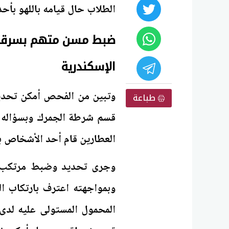
الطلاب حال قيامه باللهو بأحد
ضبط مسن متهم بسرقة 
الإسكندرية
وتبين من الفحص أمكن تحديد ا
طباعة
قسم شرطة الجمرك وبسؤاله أ
العطارين قام أحد الأشخاص ب
وجرى تحديد وضبط مرتكب ال
وبمواجهته اعترف بارتكاب ال
المحمول المستولى عليه لدى