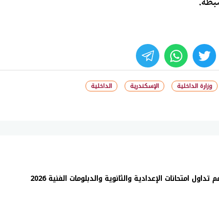
بطه.
whats
twitter
face
وزارة الداخلية
الإسكندرية
الداخلية
داول امتحانات الإعدادية والثانوية والدبلومات الفنية 2026