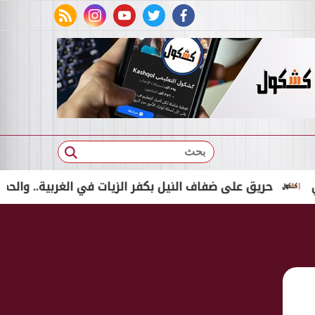
rss feed
instagram
youtube
twitter
facebook
بحث
حريق على ضفاف النيل بكفر الزيات في الغربية.. والحماية المدن