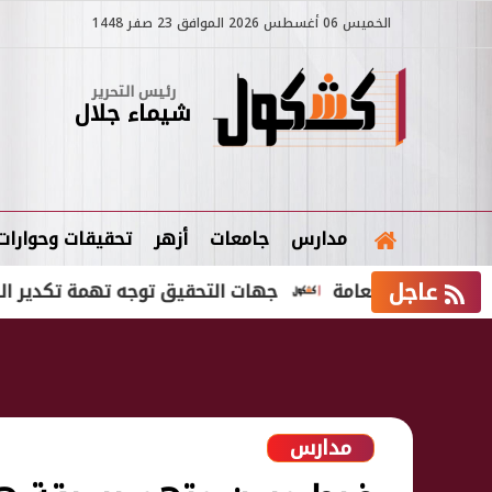
الخميس 06 أغسطس 2026 الموافق 23 صفر 1448
رئيس التحرير
شيماء جلال
مدارس
جامعات
أزهر
تحقيقات وحوارات
عاجل
نوية العامة
جهات التحقيق توجه تهمة تكدير السلم الع
مدارس