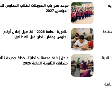
ية
موعد فتح باب التحويلات لطلاب المدارس للع
الدراسى 2027
شهادة
الثانوية العامة 2026.. تفاصيل إعلان أرقام
الجلوس ومقار اللجان قبل الانطلاق
لثانية
عاجل| 613 مجمعًا امتحانيًا.. خطة جديدة لتأ
امتحانات الثانوية العامة 2026
انية