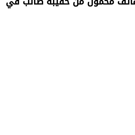
تف محمول من حقيبة طالب في