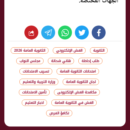
الجهات المختصة.
whats
twitter
facebook
الثانوية
الغش الإلكتروني
الثانوية العامة 2026
طلب إحاطة
هاني شحاتة
مجلس النواب
امتحانات الثانوية العامة
تسريب الامتحانات
لجان الثانوية العامة
وزارة التربية والتعليم
مكافحة الغش الإلكترونى
تأمين الامتحانات
الغش في الثانوية العامة
اخبار التعليم
تكافؤ الفرص
شارك