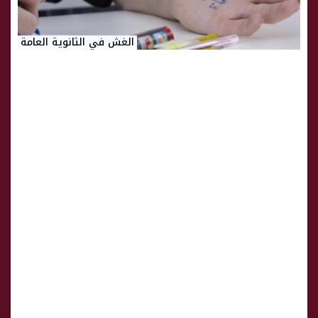
الغش في الثانوية العامة