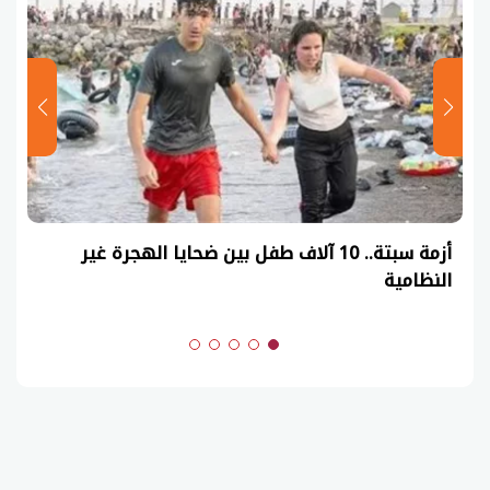
عاجل| نموذج حل امتحان أحياء ثانوية عامة 2026
(السنوات الماضية)