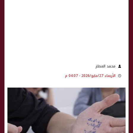
محمد العطار
الأربعاء 27/مايو/2026 - 04:07 م