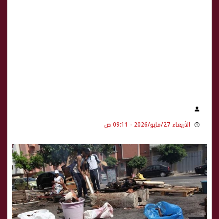
الأربعاء 27/مايو/2026 - 09:11 ص