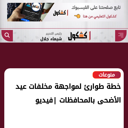
رئيس التحرير
شيماء جلال
منوعات
خطة طوارئ لمواجهة مخلفات عيد
الأضحى بالمحافظات |فيديو