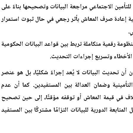
 للتأمين الاجتماعي مراجعة البيانات وتصحيحها بناءً على
نية إعادة صرف المعاش بأثر رجعي في حال ثبوت استمرار
.
نظومة رقمية متكاملة تربط بين قواعد البيانات الحكومية
 الأخطاء وتسريع إجراءات التحديث.
ن أن تحديث البيانات لا يُعد إجراءً شكليًا، بل هو عنصر
أمينية وضمان العدالة بين المستفيدين. كما أن عدم
تلاف في قيمة المعاش أو توقفه مؤقتًا، إلى حين تصحيح
المتابعة الدورية للبيانات التزامًا مشتركًا بين المستفيد