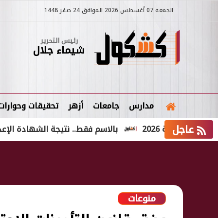
الجمعة 07 أغسطس 2026 الموافق 24 صفر 1448
رئيس التحرير
شيماء جلال
مدارس
جامعات
أزهر
تحقيقات وحوارات
عاجل
ية 2026
بالاسم فقط.. نتيجة الشهادة الإعدادية الدور الثاني 2026 ف
منوعات