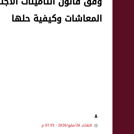
وفق قانون التأمينات الاجت
المعاشات وكيفية حلها
الثلاثاء 26/مايو/2026 - 01:55 م