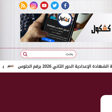
rss feed
instagram
youtube
twitter
facebook
بحث
 الدور الثاني 2026 برقم الجلوس
بالاسم الثلاثي فقط.. 