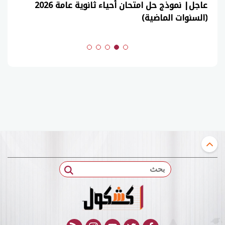
عاجل| نموذج حل امتحان أحياء ثانوية عامة 2026
(السنوات الماضية)
بحث