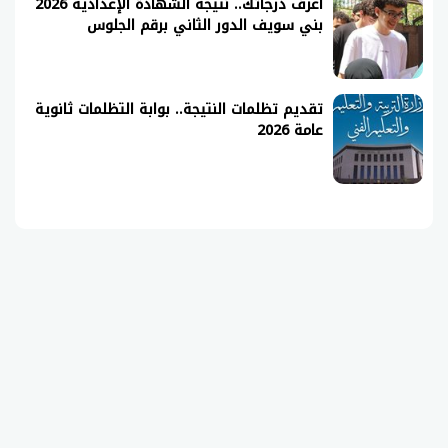
اعرف درجاتك.. نتيجة الشهادة الإعدادية 2026
بني سويف الدور الثاني برقم الجلوس
تقديم تظلمات النتيجة.. بوابة التظلمات ثانوية
عامة 2026