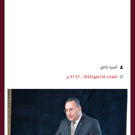
أميرة كامل
الثلاثاء 26/مايو/2026 - 01:37 م