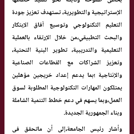
بخطى طموحة وثابتة نحو تنفيذ خططها
الإستراتيجية والتطويرية، تستهدف تعزيز جودة
التعليم التكنولوجي وتوسيع آفاق الإبتكار
والبحث التطبيقي،من خلال الإرتقاء بالعملية
التعليمية والتدريبية، تطوير البنية التحتية،
وتعزيز الشراكات مع القطاعات الصناعية
والإنتاجية ؛بما يدعم إعداد خريجين مؤهلين
يمتلكون المهارات التكنولوجية المطلوبة لسوق
العمل،وبما يسهم في دعم خطط التنمية الشاملة
وبناء الجمهورية الجديدة.
وأشار رئيس الجامعة،إلى أن ماتحقق فى