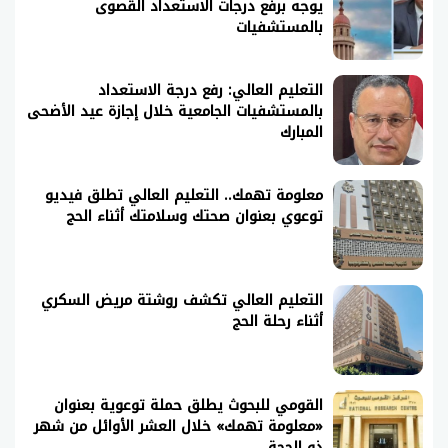
يوجه برفع درجات الاستعداد القصوى
بالمستشفيات
التعليم العالي: رفع درجة الاستعداد
بالمستشفيات الجامعية خلال إجازة عيد الأضحى
المبارك
معلومة تهمك.. التعليم العالي تطلق فيديو
توعوي بعنوان صحتك وسلامتك أثناء الحج
التعليم العالي تكشف روشتة مريض السكري
أثناء رحلة الحج
القومي للبحوث يطلق حملة توعوية بعنوان
«معلومة تهمك» خلال العشر الأوائل من شهر
ذو الحجة