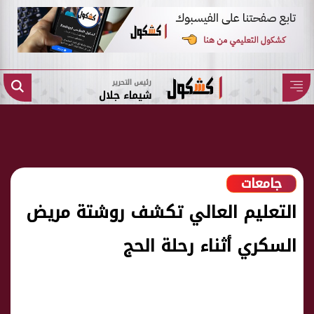
رئيس التحرير
شيماء جلال
جامعات
التعليم العالي تكشف روشتة مريض
السكري أثناء رحلة الحج