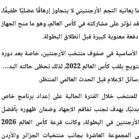
يعانيه النجم الأرجنتيني لا يتجاوز إرهاقًا عضليًا طفيفًا،
د تؤثر على مشاركته في كأس العالم، وهو ما منح الجهاز
دفعة معنوية كبيرة قبل انطلاق البطولة.
ة الأساسية في صفوف منتخب الأرجنتين، خاصة بعد دوره
التاريخي في قيادة التانجو للتتويج بلقب كأس العالم 2022، لذلك تحظى حالته البدنية
ائل الإعلام قبل الحدث العالمي المنتظر.
 للمنتخب خلال الفترة الحالية على إعداد برنامج خاص
نيًا، بهدف تجنب تفاقم الإجهاد وضمان ظهوره بأفضل
مستوى ممكن خلال مشوار الأرجنتين في البطولة، وكانت قرعة كأس العالم 2026
 المجموعة العاشرة بجانب منتخبات الجزائر والأردن