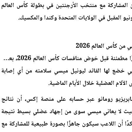
ن المشاركة مع منتخب الأرجنتين في بطولة كأس العالم
 كأس العالم 2026
تلقى منتخب الأرجنتين أخبارًا مطمئنة قبل خوض منافسات كأس العالم 2026، بعدما
ي خضع لها القائد ليونيل ميسي سلامته من أي إصابة
آلام العضلية خلال الأيام الماضية.
ابريزيو رومانو عبر حسابه على منصة إكس، أن نتائج
يث لا يعاني ميسي سوى من إجهاد عضلي بسيط نتيجة
كدًا أن اللاعب سيكون جاهزًا بصورة طبيعية للمشاركة مع