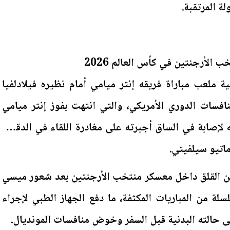
ة المرتقبة.
الأرجنتين في كأس العالم 2026
 ملعب مباراة فريقه إنتر ميامي أمام نظيره فيلادلفيا
فسات الدوري الأمريكي، والتي انتهت بفوز إنتر ميامي
د تعرضه لإصابة في الساق أجبرته على مغادرة اللقاء في الدقيقة
من القلق داخل معسكر منتخب الأرجنتين بعد شعور ميسي
لة من المباريات المكثفة، ما دفع الجهاز الطبي لإجراء
 حالته البدنية قبل السفر وخوض منافسات المونديال.