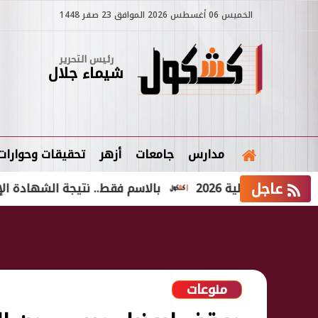
الخميس 06 أغسطس 2026 الموافق 23 صفر 1448
رئيس التحرير
شيماء جلال
مدارس
جامعات
أزهر
تحقيقات وحوارات
عاجل
ولية 2026
بالاسم فقط.. نتيجة الشهادة الإعدادية الدور الثاني 2026
منوعات