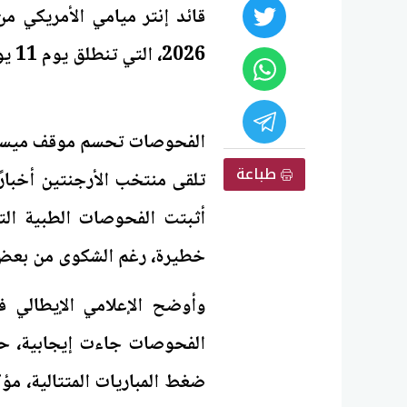
قائد إنتر ميامي الأمريكي م
2026، التي تنطلق يوم 11 يونيو المقبل في الولايات المتحدة وكندا والمكسيك.
الفحوصات تحسم موقف ميسي من
طباعة
أثبتت الفحوصات الطبية الت
خطيرة، رغم الشكوى من بعض ال
وأوضح الإعلامي الإيطالي ف
الفحوصات جاءت إيجابية، ح
ضغط المباريات المتتالية، مؤ