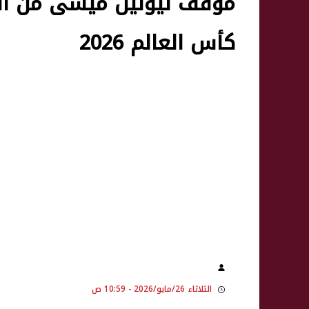
موقف ليونيل ميسى من الم
كأس العالم 2026
الثلاثاء 26/مايو/2026 - 10:59 ص