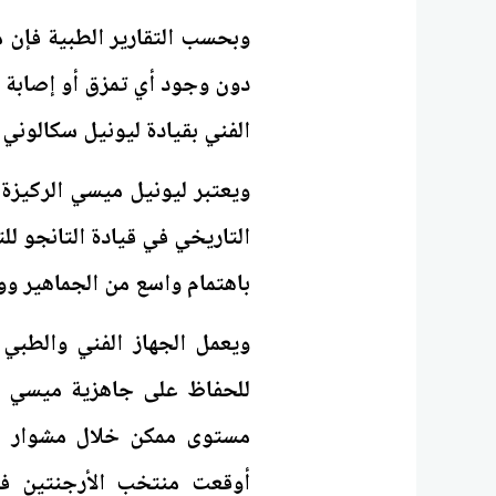
وبحسب التقارير الطبية فإن ما 
دون وجود أي تمزق أو إصابة ق
الفني بقيادة ليونيل سكالوني 
ويعتبر ليونيل ميسي الركيز
باهتمام واسع من الجماهير ووس
ويعمل الجهاز الفني والطبي
للحفاظ على جاهزية ميسي بد
أوقعت منتخب الأرجنتين في