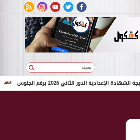
rss feed
instagram
youtube
twitter
facebook
بحث
دية الدور الثاني 2026 برقم الجلوس
بالاسم الثلاثي فقط