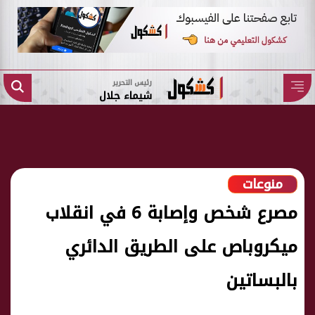
رئيس التحرير
شيماء جلال
منوعات
مصرع شخص وإصابة 6 في انقلاب
ميكروباص على الطريق الدائري
بالبساتين