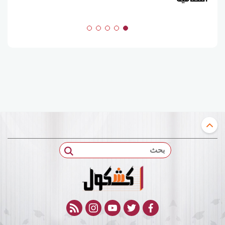
بحث
rss feed
instagram
youtube
twitter
facebook