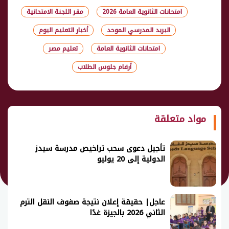
امتحانات الثانوية العامة 2026
مقر اللجنة الامتحانية
البريد المدرسي الموحد
أخبار التعليم اليوم
امتحانات الثانوية العامة
تعليم مصر
أرقام جلوس الطلاب
شارك
مواد متعلقة
تأجيل دعوى سحب تراخيص مدرسة سيدز
الدولية إلى 20 يوليو
عاجل| حقيقة إعلان نتيجة صفوف النقل الترم
الثاني 2026 بالجيزة غدًا