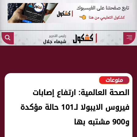
رئيس التحرير
شيماء جلال
منوعات
الصحة العالمية: ارتفاع إصابات
فيروس الايبولا لـ101 حالة مؤكدة
و900 مشتبه بها